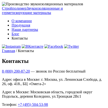
Стройполимер
Звукоизоляционные и
герметизирующие материалы
О компании
Продукция
Наши партнеры
Блог
Контакты
Главная
/
Контакты
Контакты
8 (800) 200-87-20
— звонок по России бесплатный
Адрес офиса в Москве: г. Москва, ул. Ленинская Слобода, д.
26, оф. 418., БЦ «Омега-2»
Адрес в Москве: Московская область, городской округ
Подольск, деревня Коледино, ул.Троицкая 2Вс1
Телефон:
+7 (495) 504-53-98