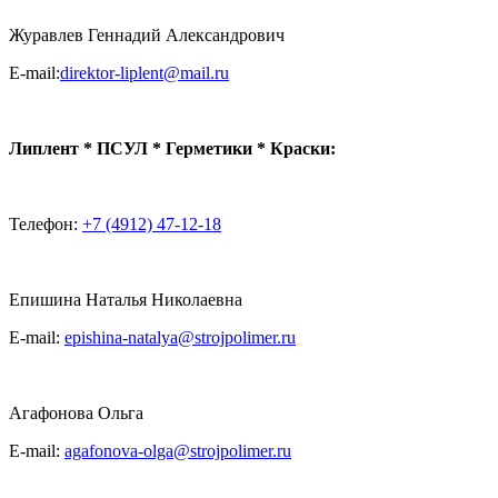
Журавлев Геннадий Александрович
E-mail:
direktor-liplent@mail.ru
Липлент * ПСУЛ * Герметики * Краски:
Телефон:
+7 (4912) 47-12-18
Епишина Наталья Николаевна
E-mail:
epishina-natalya@strojpolimer.ru
Агафонова Ольга
E-mail:
agafonova-olga@strojpolimer.ru