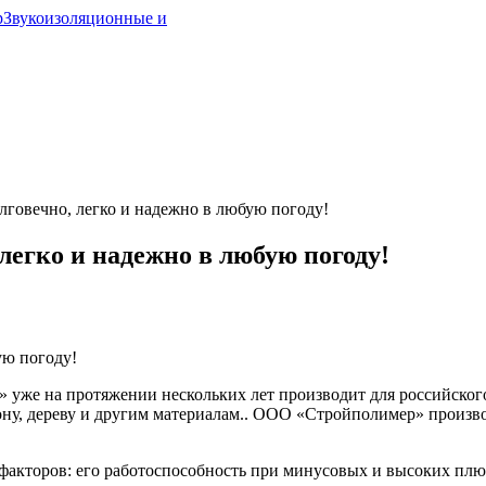
р
Звукоизоляционные и
лговечно, легко и надежно в любую погоду!
легко и надежно в любую погоду!
ую погоду!
 уже на протяжении нескольких лет производит для российско
ну, дереву и другим материалам.. ООО «Стройполимер» произво
 факторов: его работоспособность при минусовых и высоких пл