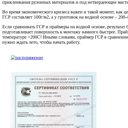
приклеивания рулонных материалов и под нетвердеющие маст
Во время экономического кризиса важен и такой момент, как це
ГСР составляет 100г/м2, а у грунтовок на водной основе – 200-
Если сравнивать ГСР и праймеры на водной основе, результат б
подготавливает поверхность к монтажу намного быстрее. Прайм
температуре +200С! Иными словами, праймер ГСР в сравнении 
нужно ждать лето, чтобы начать работу.