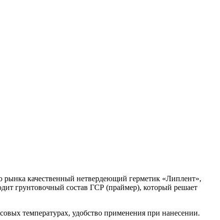
го рынка качественный нетвердеющий герметик «Липлент»,
дит грунтовочный состав ГСР (праймер), который решает
юсовых температурах, удобство применения при нанесении.