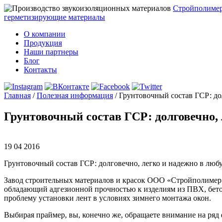
Стройполиме
герметизирующие материалы
О компании
Продукция
Наши партнеры
Блог
Контакты
Главная
/
Полезная информация
/
Грунтовочный состав ГСР: до
Грунтовочный состав ГСР: долговечно, 
19 04 2016
Грунтовочный состав ГСР: долговечно, легко и надежно в люб
Завод строительных материалов и красок ООО «Стройполимер»
обладающий адгезионной прочностью к изделиям из ПВХ, бето
проблему установки лент в условиях зимнего монтажа окон.
Выбирая праймер, вы, конечно же, обращаете внимание на ряд