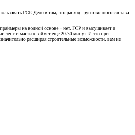
ользовать ГСР. Дело в том, что расход грунтовочного состава
а праймеры на водной основе – нет. ГСР и высушивает и
е лент и масти к займет еще 20-30 минут. И это при
 значительно расширяя строительные возможности, вам не