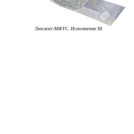
Липлент-МФТС. Исполнение III