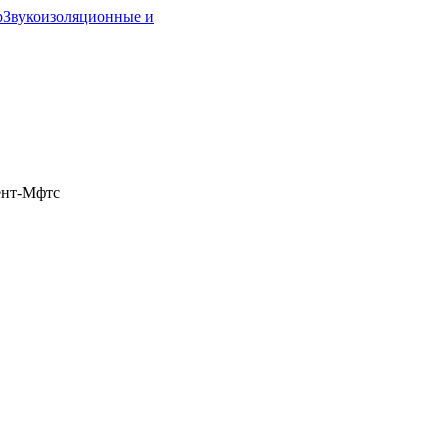
р
Звукоизоляционные и
нт-Мфтс