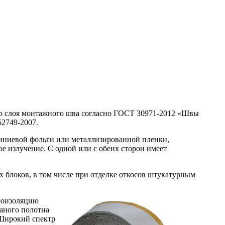
го слоя монтажного шва согласно ГОСТ 30971-2012 «Швы
2749-2007.
миниевой фольги или металлизированной пленки,
 излучение. С одной или с обеих сторон имеет
 блоков, в том числе при отделке откосов штукатурным
роизоляцию
аного полотна
 Широкий спектр