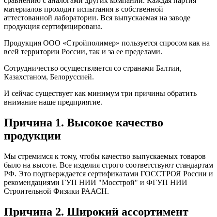
сравнению с аналогами других компаний. Каждая партия
материалов проходит испытания в собственной
аттестованной лаборатории. Вся выпускаемая на заводе
продукция сертифицирована.
Продукция ООО «Стройполимер» пользуется спросом как на
всей территории России, так и за ее пределами.
Сотрудничество осуществляется со странами Балтии,
Казахстаном, Белоруссией.
И сейчас существует как минимум три причины обратить
внимание наше предприятие.
Причина 1. Высокое качество
продукции
Мы стремимся к тому, чтобы качество выпускаемых товаров
было на высоте. Все изделия строго соответствуют стандартам
РФ. Это подтверждается сертификатами ГОССТРОЯ России и
рекомендациями ГУП НИИ "Мосстрой" и ФГУП НИИ
Строительной Физики РААСН.
Причина 2. Широкий ассортимент