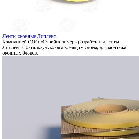
Ленты оконные Липлент
Компанией ООО «Стройполимер» разработаны ленты
Липлент с бутилкаучуковым клеящим слоем, для монтажа
оконных блоков.