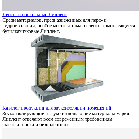
Ленты строительные Липлент
Среди материалов, предназначенных для паро- и
гидроизоляции, особое место занимают ленты самоклеящиеся
бутилкаучуковые Липлент.
Каталог продукции для звукоизоляции помещений
Звукоизолирующие и звукопоглощающие материалы марки
Липлент отвечают всем современным требованиям
экологичности и безопасности.