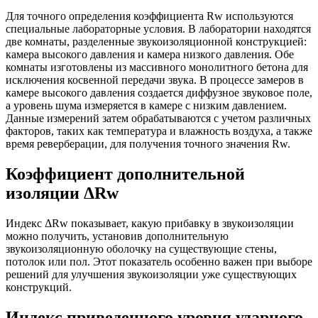
Для точного определения коэффициента Rw используются
специальные лабораторные условия. В лаборатории находятся
две комнаты, разделенные звукоизоляционной конструкцией:
камера высокого давления и камера низкого давления. Обе
комнаты изготовлены из массивного монолитного бетона для
исключения косвенной передачи звука. В процессе замеров в
камере высокого давления создается диффузное звуковое поле,
а уровень шума измеряется в камере с низким давлением.
Данные измерений затем обрабатываются с учетом различных
факторов, таких как температура и влажность воздуха, а также
время реверберации, для получения точного значения Rw.
Коэффициент дополнительной
изоляции ΔRw
Индекс ΔRw показывает, какую прибавку в звукоизоляции
можно получить, установив дополнительную
звукоизоляционную оболочку на существующие стены,
потолок или пол. Этот показатель особенно важен при выборе
решений для улучшения звукоизоляции уже существующих
конструкций.
Индекс приведенного уровня ударного