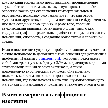
конструкция эффективно предотвращают проникновение
звука, обеспечивая тем самым звуковую приватность. Это
особенно важно для обеспечения комфорта жильцов и
работников, поскольку оно гарантирует, что разговоры,
музыка или другие звуки в одном помещении не будут мешать
людям в соседних помещениях. Кроме того, хорошая
звукоизоляция защищает от внешнего шума, такого как
городской трафик, строительные работы или шум от соседних
помещений, способствуя созданию более тихой и спокойной
среды.
Если в помещении существует проблема с лишним шумом, то
можно использовать дополнительные решения для устранения
проблемы. Например,
Липлент ЗиВ,
который представляет
собой минеральную мембрану в 3,7мм, наделенную хорошими
звукопоглощающими характеристиками, а также
дополненную акустическим войлоком. Она идеально
подходит, как для жилых, так и производственных
помещений, где используется в качестве шумопоглощающего
материала для напольного покрытия, а также потолков и стен.
В чем измеряется коэффициент
изоляции