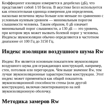
Коэффициент изоляции измеряется в децибелах (дБ), что
представляет собой 1/10 Белла. В акустике Белл используется
как относительная единица измерения для определения,
насколько величина звука больше или меньше по сравнению с
условным нулевым уровнем — минимальным порогом
слышимости человека. Таким образом, 0 дБ означает
минимальный порог слышимости, а 130 дБ — это уровень,
при котором звук может вызвать болевой порог у человека.
Индексы звукоизоляции обычно определяются в частотном
диапазоне от 100 Гц до 3150 Гц.
Индекс изоляции воздушного шума Rw
Индекс Rw является основным показателем звукоизоляции
воздушного шума для ограждающих конструкций, например,
стен, потолков или перегородок. Чем выше значение Rw, тем
лучше звукоизоляционные характеристики конструкции. Этот
индекс может применяться как общий показатель
звукоизоляционной способности стены (или другой
конструкции), включая смонтированную на ней
звукоизоляционную оболочку.
Методика замеров Rw