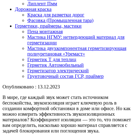
Липлент Пмм
Дорожная краска
Краска для разметки дорог
Фасовка (Промышленная тара)
Герметики, праймеры, мастики
Пена монтажная
Мастика НГМУ: нетвердеющий материал для
герметизации
Мастика двухкомпонентная герметизирующая
полиуретановая «Уремаст»
Герметик Т для теплиц
Герметик Автомобильный
Герметизатор электрический
Грунтовочный состав ГСР, праймер
Опубликовано : 13.12.2023
В мире, где каждый звук может стать источником
беспокойства, звукоизоляция играет ключевую роль в
создании комфортной обстановки в доме или офисе. Но как
можно измерить эффективность звукоизоляционных
материалов? Коэффициент изоляции — это то, что поможет
вам определить, насколько хорошо материал справляется с
задачей блокирования или поглощения звука.