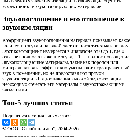
вычисляются значения изоляции, позволяющие оценить
эффективность звукоизолирующих материалов.
Звукопоглощение и его отношение к
звукоизоляции
Коэффициент звукопоглощения материала показывает, какое
количество звука и на какой частоте поглотится материалом.
Этот коэффициент измеряется в диапазоне от 0 до 1, где 0
означает полное отражение звука, а 1 — полное поглощение.
Звукопоглощающие материалы, такие как поролон или
минеральная вата, эффективно уменьшают переотраженный
звук в помещении, но не предоставляют прямой
звукоизоляции. Для достижения высокой звукоизоляции
необходимо сочетать эти материалы с звукоотражающими
элементами.
Топ-5 лучших статьи
Поделиться в социальных сетях:
© ООО "Стройполимер", 2004-2026
Данный интернет-сайт носит информационный характер