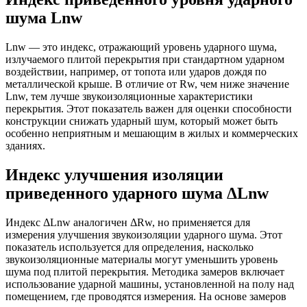
шума Lnw
Lnw — это индекс, отражающий уровень ударного шума,
излучаемого плитой перекрытия при стандартном ударном
воздействии, например, от топота или ударов дождя по
металлической крыше. В отличие от Rw, чем ниже значение
Lnw, тем лучше звукоизоляционные характеристики
перекрытия. Этот показатель важен для оценки способности
конструкции снижать ударный шум, который может быть
особенно неприятным и мешающим в жилых и коммерческих
зданиях​​.
Индекс улучшения изоляции
приведенного ударного шума ΔLnw
Индекс ΔLnw аналогичен ΔRw, но применяется для
измерения улучшения звукоизоляции ударного шума. Этот
показатель используется для определения, насколько
звукоизоляционные материалы могут уменьшить уровень
шума под плитой перекрытия. Методика замеров включает
использование ударной машины, установленной на полу над
помещением, где проводятся измерения. На основе замеров