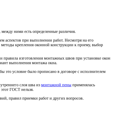
 между ними есть определенные различия.
ем аспектов при выполнении работ. Несмотря на его
методы крепления оконной конструкции к проему, выбор
я и правила изготовления монтажных швов при установке окон
риант выполнения монтажа окна.
обы это условие было прописано в договоре с исполнителем
нутреннего слоя шва из
монтажной пены
применялась
 этот ГОСТ нельзя.
вий, правил приемки работ и других вопросов.