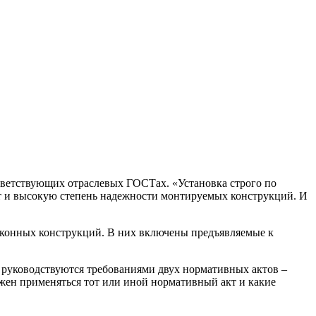
тветствующих отраслевых ГОСТах. «Установка строго по
т и высокую степень надежности монтируемых конструкций. И
оконных конструкций. В них включены предъявляемые к
 руководствуются требованиями двух нормативных актов –
жен применяться тот или иной нормативный акт и какие