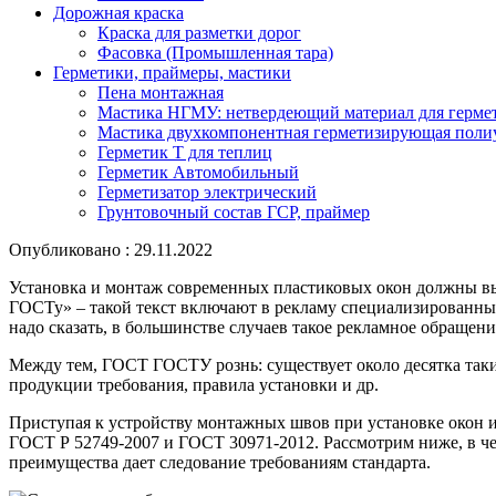
Дорожная краска
Краска для разметки дорог
Фасовка (Промышленная тара)
Герметики, праймеры, мастики
Пена монтажная
Мастика НГМУ: нетвердеющий материал для герме
Мастика двухкомпонентная герметизирующая поли
Герметик Т для теплиц
Герметик Автомобильный
Герметизатор электрический
Грунтовочный состав ГСР, праймер
Опубликовано : 29.11.2022
Установка и монтаж современных пластиковых окон должны вы
ГОСТу» – такой текст включают в рекламу специализированны
надо сказать, в большинстве случаев такое рекламное обраще
Между тем, ГОСТ ГОСТУ рознь: существует около десятка та
продукции требования, правила установки и др.
Приступая к устройству монтажных швов при установке окон и
ГОСТ Р 52749-2007 и ГОСТ 30971-2012. Рассмотрим ниже, в че
преимущества дает следование требованиям стандарта.