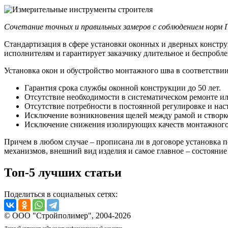
Сочетание точных и правильных замеров с соблюдением норм Г
Стандартизация в сфере установки оконных и дверных констру
исполнителям и гарантирует заказчику длительное и беспробл
Установка окон и обустройство монтажного шва в соответств
Гарантия срока службы оконной конструкции до 50 лет.
Отсутствие необходимости в систематическом ремонте и
Отсутствие потребности в постоянной регулировке и нас
Исключение возникновения щелей между рамой и створк
Исключение снижения изолирующих качеств монтажного 
Причем в любом случае – прописана ли в договоре установка 
механизмов, внешний вид изделия и самое главное – состояни
Топ-5 лучших статьи
Поделиться в социальных сетях:
© ООО "Стройполимер", 2004-2026