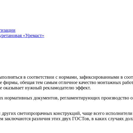
тизации
уретановая «Уремаст»
полняться в соответствии с нормами, зафиксированными в соо
е фирмы, обещая тем самым отличное качество монтажных рабо
ние оказывает нужный рекламодателю эффект.
ких нормативных документов, регламентирующих производство 
 других светопрозрачных конструкций, чаще всего исполнители
м заключаются различия этих двух ГОСТов, в каких случаях дол