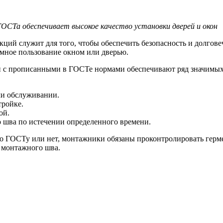
ОСТа обеспечивает высокое качество установки дверей и окон
кций служит для того, чтобы обеспечить безопасность и долгов
емное пользование окном или дверью.
ии с прописанными в ГОСТе нормами обеспечивают ряд значимы
ли обслуживании.
тройке.
ой.
шва по истечении определенного времени.
по ГОСТу или нет, монтажники обязаны проконтролировать герме
е монтажного шва.