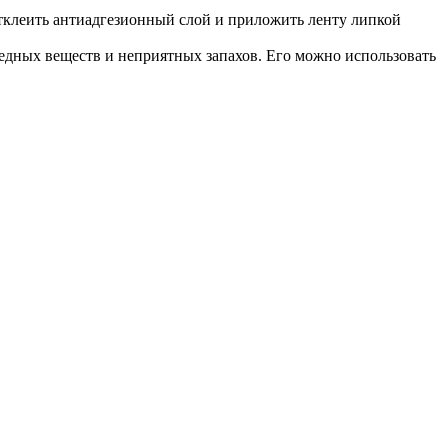
 отклеить антиадгезионный слой и приложить ленту липкой
вредных веществ и неприятных запахов. Его можно использовать