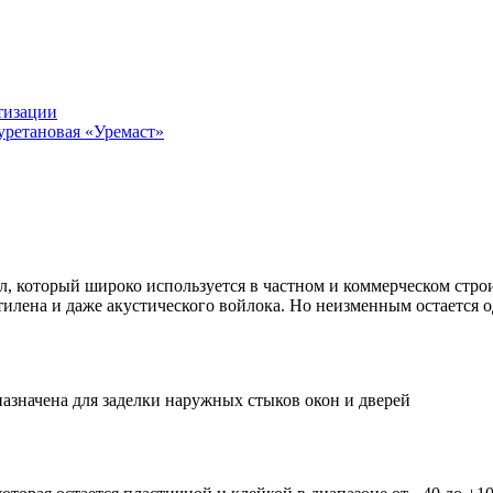
тизации
уретановая «Уремаст»
, который широко используется в частном и коммерческом строи
лена и даже акустического войлока. Но неизменным остается о
назначена для заделки наружных стыков окон и дверей