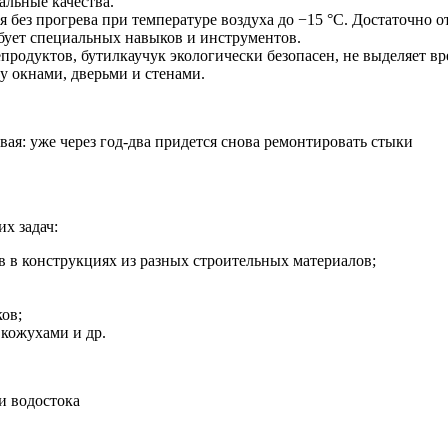
альные качества.
я без прогрева при температуре воздуха до −15 °С. Достаточно
бует специальных навыков и инструментов.
епродуктов, бутилкаучук экологически безопасен, не выделяет 
у окнами, дверьми и стенами.
вая: уже через год-два придется снова ремонтировать стыки
их задач:
в в конструкциях из разных строительных материалов;
ов;
 кожухами и др.
и водостока