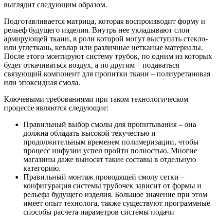
выглядит следующим образом.
Подготавливается матрица, которая воспроизводит форму и
рельеф будущего изделия. Внутрь нее укладывают слои
армирующей ткани, в роли которой могут выступать стекло-
или углеткань, кевлар или различные нетканые материалы.
После этого монтируют систему трубок, по одним из которых
будет откачиваться воздух, а по другим – подаваться
связующий компонент для пропитки ткани – полиуретановая
или эпоксидная смола.
Ключевыми требованиями при таком технологическом
процессе являются следующие:
Правильный выбор смолы для пропитывания – она
должна обладать высокой текучестью и
продолжительным временем полимеризации, чтобы
процесс инфузии успел пройти полностью. Многие
магазины даже выносят такие составы в отдельную
категорию.
Правильный монтаж проводящей смолу сетки –
конфигурация системы трубочек зависит от формы и
рельефа будущего изделия. Большое значение при этом
имеет опыт технолога, также существуют программные
способы расчета параметров системы подачи