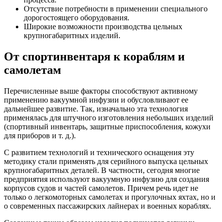
Отсутствие потребности в применении специального
дорогостоящего оборудования.
Широкие возможности производства цельных
крупногабаритных изделий.
От спортинвентаря к кораблям и
самолетам
Перечисленные выше факторы способствуют активному
применению вакуумной инфузии и обусловливают ее
дальнейшее развитие. Так, изначально эта технология
применялась для штучного изготовления небольших изделий
(спортивный инвентарь, защитные приспособления, кожухи
для приборов и т. д.).
С развитием технологий и технического оснащения эту
методику стали применять для серийного выпуска цельных
крупногабаритных деталей. В частности, сегодня многие
предприятия используют вакуумную инфузию для создания
корпусов судов и частей самолетов. Причем речь идет не
только о легкомоторных самолетах и прогулочных яхтах, но и
о современных пассажирских лайнерах и военных кораблях.