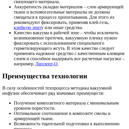
связующего материала.
Аккуратность укладки материалов – слои армирующей
ткани и вспомогательные материалы не должны
смещаться в процессе пропитывания. Для этого их
рекомендуют фиксировать, применяя клей-гель,
клейкую лент
у или иные средства.
Качество вакуума в рабочей зоне – чтобы исключить
возникновение протечек, вакуумную пленку нужно
фиксировать с использованием специального
герметизирующего жгута. В этом качестве следует
применять надежное средство с качественным клеящим
слоем и способное выдержать все расчетные нагрузки –
например,
Липлент-О
.
Преимущества технологии
В силу особенностей техпроцесса методика вакуумной
инфузии обеспечивает ряд значимых преимуществ:
Получение композитного материала с минимальным
уровнем пористости.
Оптимальное соотношение в композите смолы и
армирующей ткани.
Возможность тщательной подготовки к выполнению
процесса.