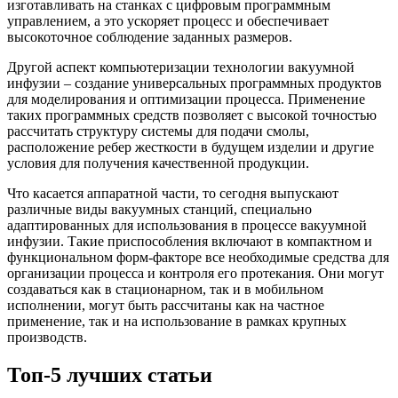
изготавливать на станках с цифровым программным
управлением, а это ускоряет процесс и обеспечивает
высокоточное соблюдение заданных размеров.
Другой аспект компьютеризации технологии вакуумной
инфузии – создание универсальных программных продуктов
для моделирования и оптимизации процесса. Применение
таких программных средств позволяет с высокой точностью
рассчитать структуру системы для подачи смолы,
расположение ребер жесткости в будущем изделии и другие
условия для получения качественной продукции.
Что касается аппаратной части, то сегодня выпускают
различные виды вакуумных станций, специально
адаптированных для использования в процессе вакуумной
инфузии. Такие приспособления включают в компактном и
функциональном форм-факторе все необходимые средства для
организации процесса и контроля его протекания. Они могут
создаваться как в стационарном, так и в мобильном
исполнении, могут быть рассчитаны как на частное
применение, так и на использование в рамках крупных
производств.
Топ-5 лучших статьи