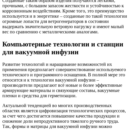
Созданные таким образом изделия получаются легкими,
прочными, с большим запасом жесткости и устойчивостью к
коррозионным воздействиям. Кроме того, это преимущество
используется и в энергетике – созданные по такой технологии
огромные лопасти для ветрогенераторов в состоянии
выдержать значительную ветровую нагрузку и имеют малый
вес по сравнению с металлическими аналогами.
Компьютерные технологии и станции
для вакуумной инфузии
Развитие технологий и наращивание возможностей их
применения предполагает совершенствование используемого
технического и программного оснащения. В полной мере это
относится и к технологии вакуумной инфузии –
производители предлагают всё новые и более эффективные
армирующие материалы и связующие составы, вакуумные
пленки и средства для герметизации.
Актуальной тенденцией во многих производственных
областях является цифровизация технологических процессов,
за счет чего достигается повышение качества продукции и
снижение доли непродуктивного тяжелого ручного труда.
Так, формы и матрицы для вакуумной инфузии можно