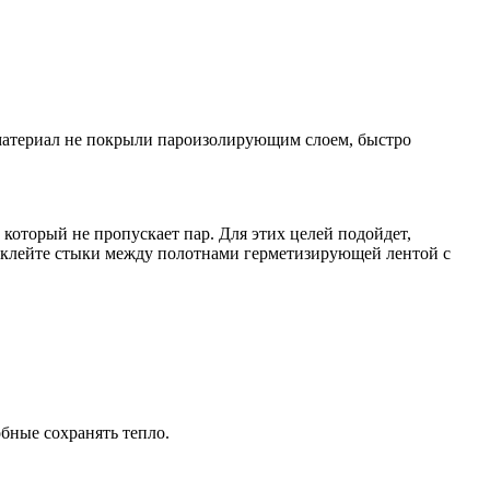
 материал не покрыли пароизолирующим слоем, быстро
оторый не пропускает пар. Для этих целей подойдет,
оклейте стыки между полотнами герметизирующей лентой с
бные сохранять тепло.