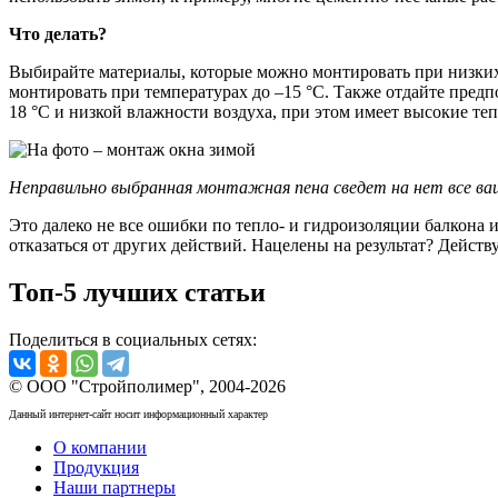
Что делать?
Выбирайте материалы, которые можно монтировать при низких
монтировать при температурах до –15 °С. Также отдайте пред
18 °С и низкой влажности воздуха, при этом имеет высокие т
Неправильно выбранная монтажная пена сведет на нет все ва
Это далеко не все ошибки по тепло- и гидроизоляции балкона и
отказаться от других действий. Нацелены на результат? Действ
Топ-5 лучших статьи
Поделиться в социальных сетях:
© ООО "Стройполимер", 2004-2026
Данный интернет-сайт носит информационный характер
О компании
Продукция
Наши партнеры