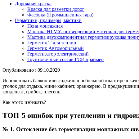
Дорожная краска
Краска для разметки дорог
Фасовка (Промышленная тара)
Герметики, праймеры, мастики
Пена монтажная
Мастика НГМУ: нетвердеющий материал для герме
Мастика двухкомпонентная герметизирующая поли
Герметик Т для теплиц
Герметик Автомобильный
Герметизатор электрический
Грунтовочный состав ГСР, праймер
Опубликовано : 09.10.2020
Использовать балкон или лоджию в небольшой квартире в каче
уголок для отдыха, мини-кабинет, оранжерею. В предвкушении
конденсат, грибок, плесень.
Как этого избежать?
ТОП-5 ошибок при утеплении и гидрои
№ 1. Остекление без герметизации монтажных шв