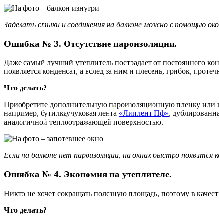
Заделать стыки и соединения на балконе можно с помощью ок
Ошибка № 3. Отсутствие пароизоляции.
Даже самый лучший утеплитель пострадает от постоянного кон
появляется конденсат, а вслед за ним и плесень, грибок, протеч
Что делать?
Приобретите дополнительную пароизоляционную пленку или изн
например, бутилкаучуковая лента
«Липлент Пф»
, дублированн
аналогичной теплоотражающей поверхностью.
Если на балконе нет пароизоляции, на окнах быстро появится 
Ошибка № 4. Экономия на утеплителе.
Никто не хочет сокращать полезную площадь, поэтому в качест
Что делать?