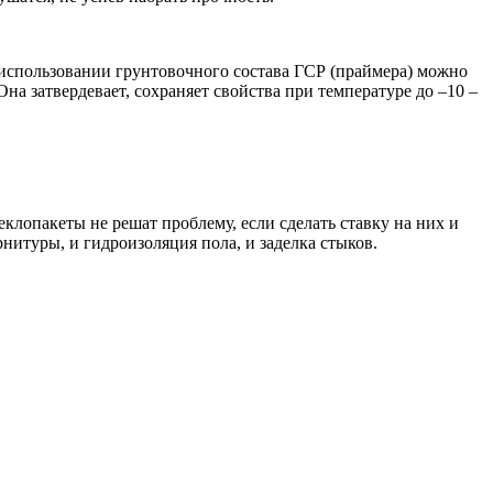
использовании грунтовочного состава ГСР (праймера) можно
 Она затвердевает, сохраняет свойства при температуре до –10 –
клопакеты не решат проблему, если сделать ставку на них и
рнитуры, и гидроизоляция пола, и заделка стыков.