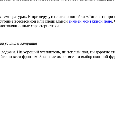
 температурах. К примеру, утеплители линейки «Липлент» при 
почтение всесезонной или специальной
зимней монтажной пене
.
еплоизоляционные характеристики.
ши усилия и затраты
 лоджии. Ни хороший утеплитель, ни теплый пол, ни дорогие сте
уйте по всем фронтам! Значение имеет все – и выбор оконной фу