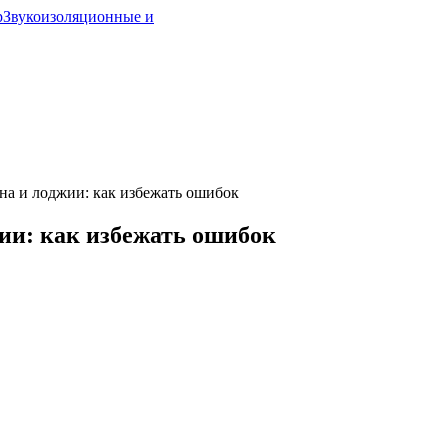
р
Звукоизоляционные и
она и лоджии: как избежать ошибок
жии: как избежать ошибок