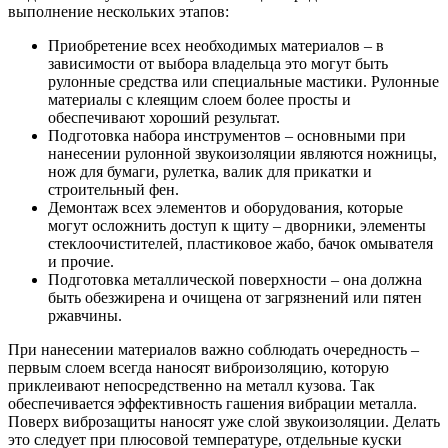
выполнение нескольких этапов:
Приобретение всех необходимых материалов – в
зависимости от выбора владельца это могут быть
рулонные средства или специальные мастики. Рулонные
материалы с клеящим слоем более просты и
обеспечивают хороший результат.
Подготовка набора инструментов – основными при
нанесении рулонной звукоизоляции являются ножницы,
нож для бумаги, рулетка, валик для прикатки и
строительный фен.
Демонтаж всех элементов и оборудования, которые
могут осложнить доступ к щиту – дворники, элементы
стеклоочистителей, пластиковое жабо, бачок омывателя
и прочие.
Подготовка металлической поверхности – она должна
быть обезжирена и очищена от загрязнений или пятен
ржавчины.
При нанесении материалов важно соблюдать очередность –
первым слоем всегда наносят виброизоляцию, которую
приклеивают непосредственно на металл кузова. Так
обеспечивается эффективность гашения вибрации металла.
Поверх виброзащиты наносят уже слой звукоизоляции. Делать
это следует при плюсовой температуре, отдельные куски