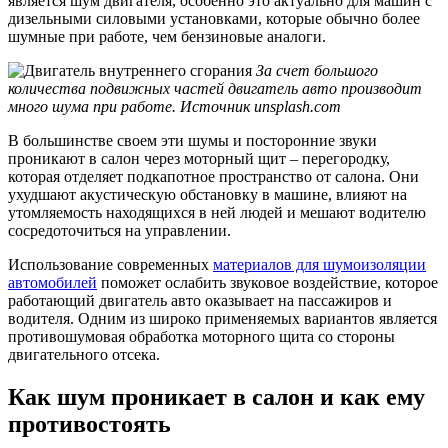
является шум двигателя, особенно это актуально для машин с
дизельными силовыми установками, которые обычно более
шумные при работе, чем бензиновые аналоги.
За счет большого
количества подвижных частей двигатель авто производит
много шума при работе. Источник unsplash.com
В большинстве своем эти шумы и посторонние звуки
проникают в салон через моторный щит – перегородку,
которая отделяет подкапотное пространство от салона. Они
ухудшают акустическую обстановку в машине, влияют на
утомляемость находящихся в ней людей и мешают водителю
сосредоточиться на управлении.
Использование современных
материалов для шумоизоляции
автомобилей
поможет ослабить звуковое воздействие, которое
работающий двигатель авто оказывает на пассажиров и
водителя. Одним из широко применяемых вариантов является
противошумовая обработка моторного щита со стороны
двигательного отсека.
Как шум проникает в салон и как ему
противостоять