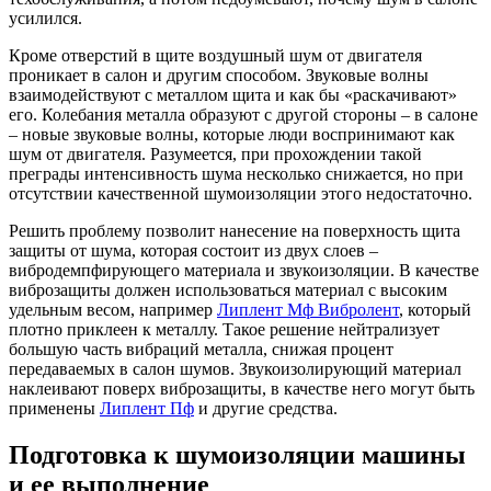
усилился.
Кроме отверстий в щите воздушный шум от двигателя
проникает в салон и другим способом. Звуковые волны
взаимодействуют с металлом щита и как бы «раскачивают»
его. Колебания металла образуют с другой стороны – в салоне
– новые звуковые волны, которые люди воспринимают как
шум от двигателя. Разумеется, при прохождении такой
преграды интенсивность шума несколько снижается, но при
отсутствии качественной шумоизоляции этого недостаточно.
Решить проблему позволит нанесение на поверхность щита
защиты от шума, которая состоит из двух слоев –
вибродемпфирующего материала и звукоизоляции. В качестве
виброзащиты должен использоваться материал с высоким
удельным весом, например
Липлент Мф Вибролент
, который
плотно приклеен к металлу. Такое решение нейтрализует
большую часть вибраций металла, снижая процент
передаваемых в салон шумов. Звукоизолирующий материал
наклеивают поверх виброзащиты, в качестве него могут быть
применены
Липлент Пф
и другие средства.
Подготовка к шумоизоляции машины
и ее выполнение