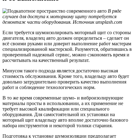
В ряде
случаев для доступа к моторному щиту потребуется
демонтаж части оборудования. Источник unsplash.com
Если требуется шумоизолировать моторный щит со стороны
двигателя, владелец авто должен определиться – сделает он
всё своими руками или доверит выполнение работ мастерам
специализированной мастерской. Разумеется, обратившись в
проверенный надежный сервис, можно сэкономить время и
рассчитывать на качественный результат.
Минусом такого подхода является достаточно высокая
стоимость обслуживания. Кроме того, владельцу авто будет
довольно затруднительно проверить качество выполнения
работ и соблюдение технологических норм.
В то же время современные шумо- и виброизолирующие
материалы просты в использовании, а их применение не
требует высокой квалификации или специального
оборудования. Для самостоятельной их установки на
моторный щит владельцу авто вполне достаточно базового
набора инструментов и некоторой толики старания.
Подготовка к установке шумоизоляции предполагает