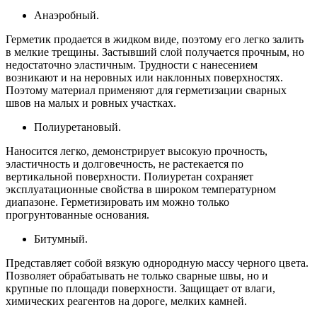
Анаэробный.
Герметик продается в жидком виде, поэтому его легко залить
в мелкие трещины. Застывший слой получается прочным, но
недостаточно эластичным. Трудности с нанесением
возникают и на неровных или наклонных поверхностях.
Поэтому материал применяют для герметизации сварных
швов на малых и ровных участках.
Полиуретановый.
Наносится легко, демонстрирует высокую прочность,
эластичность и долговечность, не растекается по
вертикальной поверхности. Полиуретан сохраняет
эксплуатационные свойства в широком температурном
диапазоне. Герметизировать им можно только
прогрунтованные основания.
Битумный.
Представляет собой вязкую однородную массу черного цвета.
Позволяет обрабатывать не только сварные швы, но и
крупные по площади поверхности. Защищает от влаги,
химических реагентов на дороге, мелких камней.