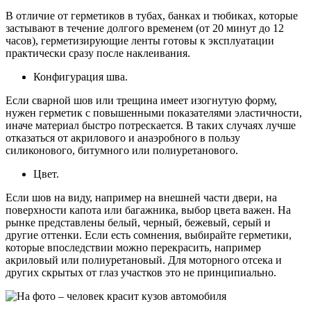
В отличие от герметиков в тубах, банках и тюбиках, которые
застывают в течение долгого временем (от 20 минут до 12
часов), герметизирующие ленты готовы к эксплуатации
практически сразу после наклеивания.
Конфигурация шва.
Если сварной шов или трещина имеет изогнутую форму,
нужен герметик с повышенными показателями эластичности,
иначе материал быстро потрескается. В таких случаях лучше
отказаться от акрилового и анаэробного в пользу
силиконового, битумного или полиуретанового.
Цвет.
Если шов на виду, например на внешней части двери, на
поверхности капота или багажника, выбор цвета важен. На
рынке представлены белый, черный, бежевый, серый и
другие оттенки. Если есть сомнения, выбирайте герметики,
которые впоследствии можно перекрасить, например
акриловый или полиуретановый. Для моторного отсека и
других скрытых от глаз участков это не принципиально.