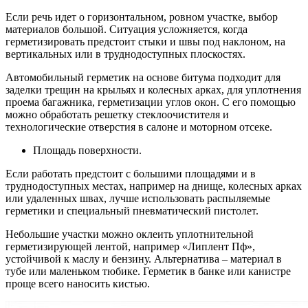
Если речь идет о горизонтальном, ровном участке, выбор
материалов большой. Ситуация усложняется, когда
герметизировать предстоит стыки и швы под наклоном, на
вертикальных или в труднодоступных плоскостях.
Автомобильный герметик на основе битума подходит для
заделки трещин на крыльях и колесных арках, для уплотнения
проема багажника, герметизации углов окон. С его помощью
можно обработать решетку стеклоочистителя и
технологические отверстия в салоне и моторном отсеке.
Площадь поверхности.
Если работать предстоит с большими площадями и в
труднодоступных местах, например на днище, колесных арках
или удаленных швах, лучше использовать распыляемые
герметики и специальный пневматический пистолет.
Небольшие участки можно оклеить уплотнительной
герметизирующей лентой, например «Липлент Пф»,
устойчивой к маслу и бензину. Альтернатива – материал в
тубе или маленьком тюбике. Герметик в банке или канистре
проще всего наносить кистью.