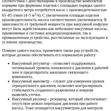
соответствии с действующими в производстве композитов
нормами при формовке изделия с площадью порядка одного
квадратного метра потребуется насос с производительностью
3
65–85 л/мин (4–5 м
/ч). С увеличением площади изделия
производительность насоса соответственно увеличивается. В
зависимости от требуемой мощности при вакуумной инфузии
могут быть задействованы как небольшие вакуумные насосы,
применяемые в системах кондиционирования, так и
промышленные устройства, рассчитанные на эксплуатацию в
условиях производства.
Помимо самого насоса, применяют также ряд устройств,
которые должны обеспечивать его нормальную работу:
Вакуумный регулятор – позволяет поддерживать
оптимальный уровень пониженного давления в рабочей
зоне и предотвратить закипание связующего
компонента.
Вакуумный манометр – служит для измерения уровня
отрицательного давления, позволяет контролировать
стабильность созданного разрежения и вовремя
выявлять утечки.
Вакуумный ресивер – резервуар, который обеспечивает
отсутствие резких перепадов давления при работе
насоса. Тоже оснащается вакуумметром для контроля