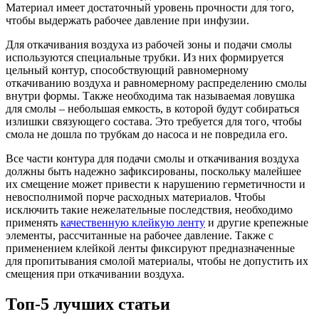
Материал имеет достаточный уровень прочности для того,
чтобы выдержать рабочее давление при инфузии.
Для откачивания воздуха из рабочей зоны и подачи смолы
используются специальные трубки. Из них формируется
цельный контур, способствующий равномерному
откачиванию воздуха и равномерному распределению смолы
внутри формы. Также необходима так называемая ловушка
для смолы – небольшая емкость, в которой будут собираться
излишки связующего состава. Это требуется для того, чтобы
смола не дошла по трубкам до насоса и не повредила его.
Все части контура для подачи смолы и откачивания воздуха
должны быть надежно зафиксированы, поскольку малейшее
их смещение может привести к нарушению герметичности и
невосполнимой порче расходных материалов. Чтобы
исключить такие нежелательные последствия, необходимо
применять
качественную клейкую ленту
и другие крепежные
элементы, рассчитанные на рабочее давление. Также с
применением клейкой ленты фиксируют предназначенные
для пропитывания смолой материалы, чтобы не допустить их
смещения при откачивании воздуха.
Топ-5 лучших статьи