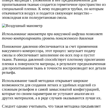
поверх матрицы с уложенной в нее предназначенной для
пропитывания тканью создается герметичное пространство из
специальной пленки. К нему подводятся трубки, по которым
откачивается воздух и подается связующее вещество –
эпоксидная или полиуретановая смола.
Использование манометра при вакуумной инфузии позволяет
точно контролировать уровень пониженного давления
Понижение давления обеспечивается за счет применения
вакуумного компрессора, этот процесс запускает подачу
смолы и обеспечивает заполнение ею всех пор и пустот
ткани. Разница давлений способствует плотному прилеганию
пленки к поверхности матрицы, в результате предназначенная
для пропитывания ткань в точности воспроизводит все детали
рельефа.
Использование такой методики открывает широкие
возможности для создания легких и удобных изделий со
сложным рельефом и самой замысловатой конфигурацией,
которые по своим параметрам не уступают аналогам из
других материалов, а в ряде случаев оказываются лучше их.
Следует однако учитывать, что такая методика предъявляет