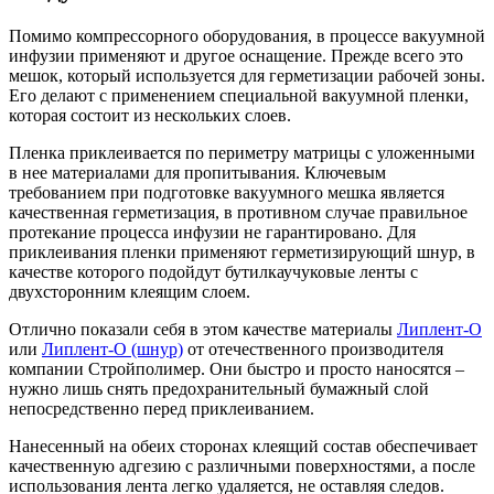
Помимо компрессорного оборудования, в процессе вакуумной
инфузии применяют и другое оснащение. Прежде всего это
мешок, который используется для герметизации рабочей зоны.
Его делают с применением специальной вакуумной пленки,
которая состоит из нескольких слоев.
Пленка приклеивается по периметру матрицы с уложенными
в нее материалами для пропитывания. Ключевым
требованием при подготовке вакуумного мешка является
качественная герметизация, в противном случае правильное
протекание процесса инфузии не гарантировано. Для
приклеивания пленки применяют герметизирующий шнур, в
качестве которого подойдут бутилкаучуковые ленты с
двухсторонним клеящим слоем.
Отлично показали себя в этом качестве материалы
Липлент-О
или
Липлент-О (шнур)
от отечественного производителя
компании Стройполимер. Они быстро и просто наносятся –
нужно лишь снять предохранительный бумажный слой
непосредственно перед приклеиванием.
Нанесенный на обеих сторонах клеящий состав обеспечивает
качественную адгезию с различными поверхностями, а после
использования лента легко удаляется, не оставляя следов.