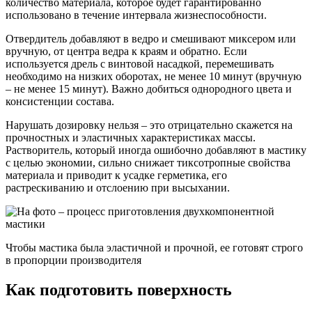
количество материала, которое будет гарантированно
использовано в течение интервала жизнеспособности.
Отвердитель добавляют в ведро и смешивают миксером или
вручную, от центра ведра к краям и обратно. Если
используется дрель с винтовой насадкой, перемешивать
необходимо на низких оборотах, не менее 10 минут (вручную
– не менее 15 минут). Важно добиться однородного цвета и
консистенции состава.
Нарушать дозировку нельзя – это отрицательно скажется на
прочностных и эластичных характеристиках массы.
Растворитель, который иногда ошибочно добавляют в мастику
с целью экономии, сильно снижает тиксотропные свойства
материала и приводит к усадке герметика, его
растрескиванию и отслоению при высыхании.
Чтобы мастика была эластичной и прочной, ее готовят строго
в пропорции производителя
Как подготовить поверхность