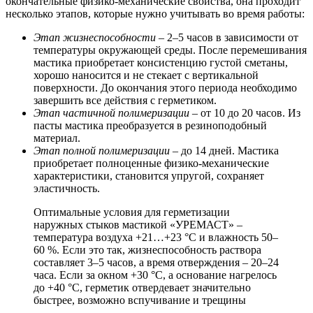
окончательные физико-механические свойства, она проходит
несколько этапов, которые нужно учитывать во время работы:
Этап жизнеспособности
– 2–5 часов в зависимости от
температуры окружающей среды. После перемешивания
мастика приобретает консистенцию густой сметаны,
хорошо наносится и не стекает с вертикальной
поверхности. До окончания этого периода необходимо
завершить все действия с герметиком.
Этап частичной полимеризации
– от 10 до 20 часов. Из
пасты мастика преобразуется в резиноподобный
материал.
Этап полной полимеризации
– до 14 дней. Мастика
приобретает полноценные физико-механические
характеристики, становится упругой, сохраняет
эластичность.
Оптимальные условия для герметизации
наружных стыков мастикой «УРЕМАСТ» –
температура воздуха +21…+23 °С и влажность 50–
60 %. Если это так, жизнеспособность раствора
составляет 3–5 часов, а время отверждения – 20–24
часа. Если за окном +30 °С, а основание нагрелось
до +40 °С, герметик отвердевает значительно
быстрее, возможно вспучивание и трещины