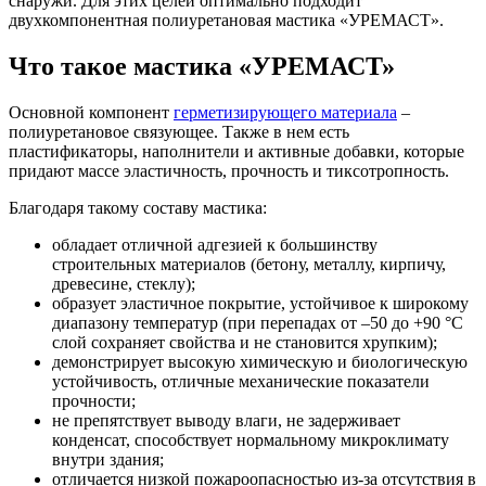
снаружи. Для этих целей оптимально подходит
двухкомпонентная полиуретановая мастика «УРЕМАСТ».
Что такое мастика «УРЕМАСТ»
Основной компонент
герметизирующего материала
–
полиуретановое связующее. Также в нем есть
пластификаторы, наполнители и активные добавки, которые
придают массе эластичность, прочность и тиксотропность.
Благодаря такому составу мастика:
обладает отличной адгезией к большинству
строительных материалов (бетону, металлу, кирпичу,
древесине, стеклу);
образует эластичное покрытие, устойчивое к широкому
диапазону температур (при перепадах от –50 до +90 °С
слой сохраняет свойства и не становится хрупким);
демонстрирует высокую химическую и биологическую
устойчивость, отличные механические показатели
прочности;
не препятствует выводу влаги, не задерживает
конденсат, способствует нормальному микроклимату
внутри здания;
отличается низкой пожароопасностью из-за отсутствия в