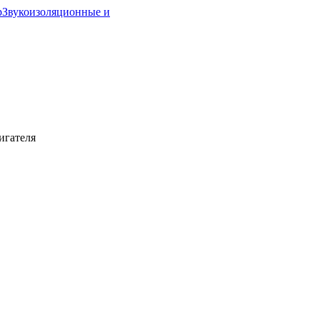
р
Звукоизоляционные и
игателя