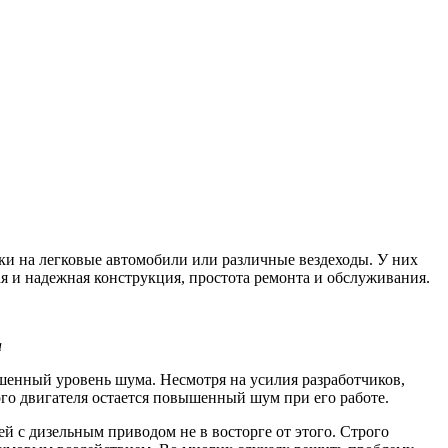
ки на легковые автомобили или различные вездеходы. У них
я и надежная конструкция, простота ремонта и обслуживания.
а
енный уровень шума. Несмотря на усилия разработчиков,
го двигателя остается повышенный шум при его работе.
й с дизельным приводом не в восторге от этого. Строго