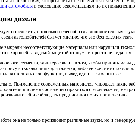
форта и спокойствия, который никак не сочетается с усиленным
ции автомобиля
и следование рекомендациям по их применению
цию дизеля
едует определить, насколько целесообразна дополнительная звук
реди автолюбителей бытует мнение, что это бесполезная трата ср
рые выбрали несоответствующие материалы или нарушили технол
то с хорошей заводской защитой от шума и просто не видят смыс
рогого сегмента, заинтересованы в том, чтобы принять меры дл
о присутствовала лишь для галочки, либо ее вовсе не ставили д
стала выполнять свои функции, выход один — заменить ее.
ельно. Применение современных материалов упрощает такие ра
юбители вполне в состоянии справиться с этой задачей, не трат
производителей и соблюдать предписания по их применению.
аботе она не только производит различные звуки, но и генериру