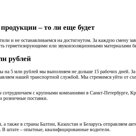
продукции – то ли еще будет
или и не останавливаемся на достигнутом. За каждую смену зав
чить герметизирующими или звукоизоляционными материалами б
лн рублей
ы на 5 млн рублей мы выполняем не дольше 15 рабочих дней. За
авляем нашей транспортной службой. Мы стремимся уйти от сх
ы сотрудничаем с крупными компаниями в Санкт-Петербурге, Кра
и розничные поставки.
, а также в страны Балтии, Казахстан и Беларусь отправляем 
. В штате – опытные, квалифицированные водители.