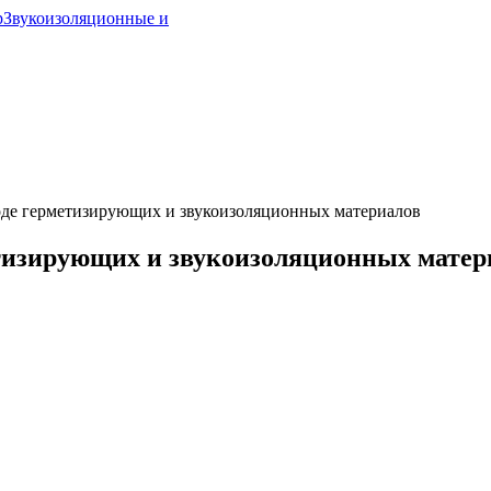
р
Звукоизоляционные и
воде герметизирующих и звукоизоляционных материалов
етизирующих и звукоизоляционных матер