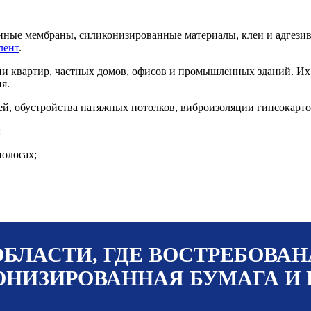
нные мембраны, силиконизированные материалы, клеи и адгезив
лент
.
и квартир, частных домов, офисов и промышленных зданий. Их
я.
й, обустройства натяжных потолков, виброизоляции гипсокарто
:
полосах;
ОБЛАСТИ, ГДЕ ВОСТРЕБОВАН
НИЗИРОВАННАЯ БУМАГА И