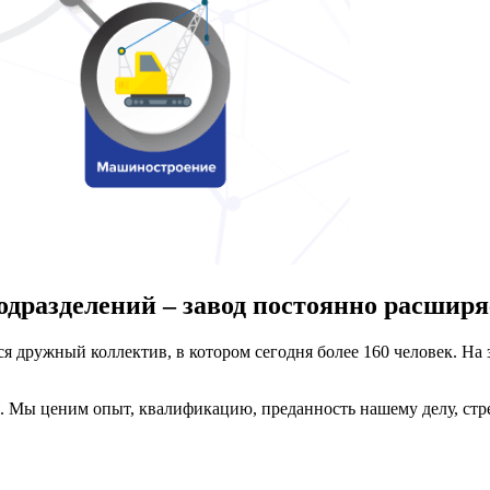
подразделений – завод постоянно расширя
 дружный коллектив, в котором сегодня более 160 человек. На з
 Мы ценим опыт, квалификацию, преданность нашему делу, стре