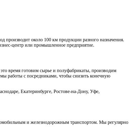
од производит около 100 км продукции разного назначения.
изнес-центр или промышленное предприятие.
 это время готовим сырье и полуфабрикаты, производим
емы работы с посредниками, чтобы снизить конечную
снодаре, Екатеринбурге, Ростове-на-Дону, Уфе,
автомобильным и железнодорожным транспортом. Мы регулярно