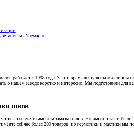
тизации
уретановая «Уремаст»
иалов работает с 1998 года. За это время выпущены миллионы 
ть о нашем заводе коротко и интересно. Мы подготовили для вас
азки швов
ся только герметиками для замазки швов. Но именно так и было!
именте сейчас более 200 товаров, но герметики и мастики мы 