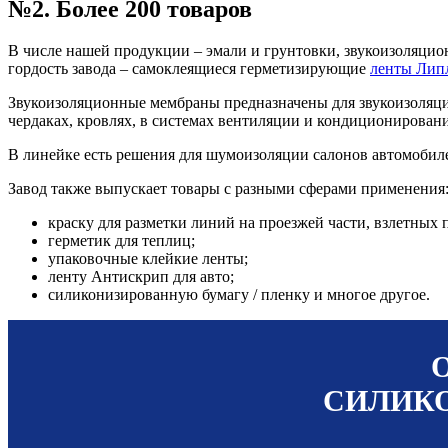
№2. Более 200 товаров
В числе нашей продукции – эмали и грунтовки, звукоизоляцио
гордость завода – самоклеящиеся герметизирующие
ленты Лип
Звукоизоляционные мембраны предназначены для звукоизоляци
чердаках, кровлях, в системах вентиляции и кондиционировани
В линейке есть решения для шумоизоляции салонов автомобиле
Завод также выпускает товары с разными сферами применения
краску для разметки линий на проезжей части, взлетных 
герметик для теплиц;
упаковочные клейкие ленты;
ленту Антискрип для авто;
силиконизированную бумагу / пленку и многое другое.
СИЛИКО