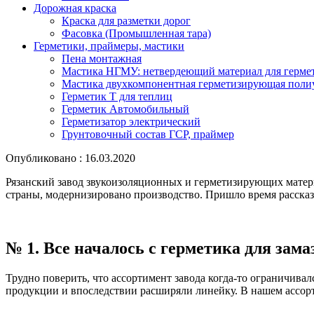
Дорожная краска
Краска для разметки дорог
Фасовка (Промышленная тара)
Герметики, праймеры, мастики
Пена монтажная
Мастика НГМУ: нетвердеющий материал для герме
Мастика двухкомпонентная герметизирующая поли
Герметик Т для теплиц
Герметик Автомобильный
Герметизатор электрический
Грунтовочный состав ГСР, праймер
Опубликовано : 16.03.2020
Рязанский завод звукоизоляционных и герметизирующих матер
страны, модернизировано производство. Пришло время рассказа
№ 1. Все началось с герметика для зам
Трудно поверить, что ассортимент завода когда-то ограничивал
продукции и впоследствии расширяли линейку. В нашем ассорт