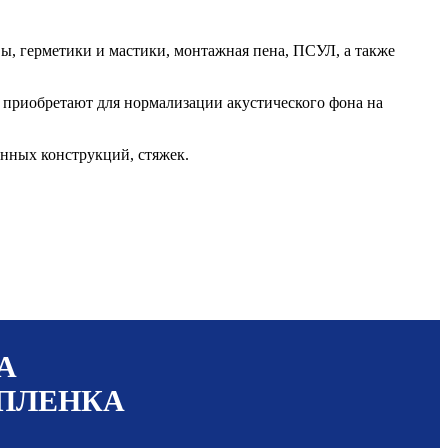
ы, герметики и мастики, монтажная пена, ПСУЛ, а также
 приобретают для нормализации акустического фона на
нных конструкций, стяжек.
А
 ПЛЕНКА