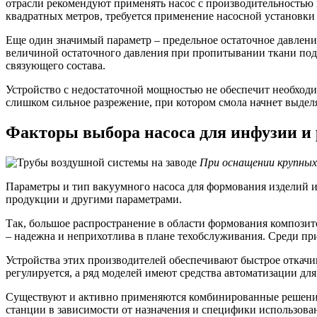
отрасли рекомендуют применять насос с производительностью 
квадратных метров, требуется применение насосной установки 
Еще один значимый параметр – предельное остаточное давление
величиной остаточного давления при пропитывании ткани под в
связующего состава.
Устройство с недостаточной мощностью не обеспечит необходи
слишком сильное разрежение, при котором смола начнет выделя
Факторы выбора насоса для инфузии и
При оснащении крупных
Параметры и тип вакуумного насоса для формования изделий и
продукции и другими параметрами.
Так, большое распространение в области формования компози
– надежна и неприхотлива в плане техобслуживания. Среди при
Устройства этих производителей обеспечивают быстрое откачи
регулируется, а ряд моделей имеют средства автоматизации дл
Существуют и активно применяются комбинированные решения 
станции в зависимости от назначения и специфики использова