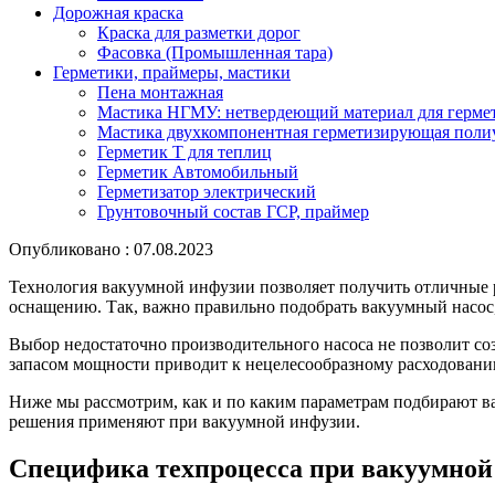
Дорожная краска
Краска для разметки дорог
Фасовка (Промышленная тара)
Герметики, праймеры, мастики
Пена монтажная
Мастика НГМУ: нетвердеющий материал для герме
Мастика двухкомпонентная герметизирующая поли
Герметик Т для теплиц
Герметик Автомобильный
Герметизатор электрический
Грунтовочный состав ГСР, праймер
Опубликовано : 07.08.2023
Технология вакуумной инфузии позволяет получить отличные р
оснащению. Так, важно правильно подобрать вакуумный насос,
Выбор недостаточно производительного насоса не позволит со
запасом мощности приводит к нецелесообразному расходовани
Ниже мы рассмотрим, как и по каким параметрам подбирают в
решения применяют при вакуумной инфузии.
Специфика техпроцесса при вакуумной