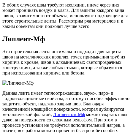
В обоих случаях швы требуют изоляции, иначе через них
может проникать воздух и влага. Для защиты каждого вида
швов, в зависимости от объекта, используют подходящие для
этого строительные ленты. Рассмотрим ряд материалов и к
каким объектам они подходят лучше всего.
Липлент-Мф
Эта строительная лента оптимально подходит для защиты
швов на металлических кровлях, точек примыкания труб из
кирпича к кровле, швов в алюминиевых светопрозрачных
конструкциях, а также любых стыков, которые образуются
при использовании кирпича или бетона.
Данная лента имеет теплоотражающие, звуко-, паро- и
гидроизоляционные свойства, а потому способна эффективно
защитить объект, надежно закрыв шов. Благодаря
качественной клеящейся поверхности, которая дублируется
металлической фольгой,
Липлентом-Мф
можно закрыть швы
даже на поверхности со сложным рельефом. При этом в
процессе установки не требуется дополнительный нагрев, а
значит, все работы можно провести быстро и без особых