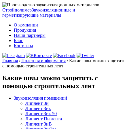
Стройполимер
Звукоизоляционные и
герметизирующие материалы
О компании
Продукция
Наши партнеры
Блог
Контакты
Главная
/
Полезная информация
/
Какие швы можно защитить
с помощью строительных лент
Какие швы можно защитить с
помощью строительных лент
Звукоизоляция помещений
Липлент Зи
Липлент Зик
Липлент Зик 50
Липлент Пи лента
Липлент ЗиВ