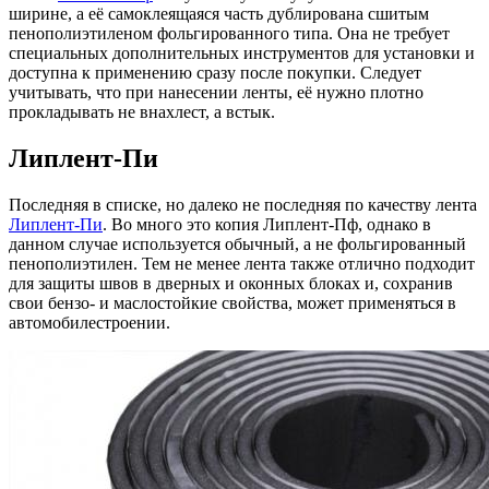
ширине, а её самоклеящаяся часть дублирована сшитым
пенополиэтиленом фольгированного типа. Она не требует
специальных дополнительных инструментов для установки и
доступна к применению сразу после покупки. Следует
учитывать, что при нанесении ленты, её нужно плотно
прокладывать не внахлест, а встык.
Липлент-Пи
Последняя в списке, но далеко не последняя по качеству лента
Липлент-Пи
. Во много это копия Липлент-Пф, однако в
данном случае используется обычный, а не фольгированный
пенополиэтилен. Тем не менее лента также отлично подходит
для защиты швов в дверных и оконных блоках и, сохранив
свои бензо- и маслостойкие свойства, может применяться в
автомобилестроении.