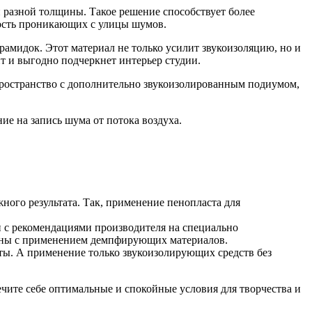
 разной толщины. Такое решение способствует более
ность проникающих с улицы шумов.
амидок. Этот материал не только усилит звукоизоляцию, но и
т и выгодно подчеркнет интерьер студии.
пространство с дополнительно звукоизолированным подиумом,
 на запись шума от потока воздуха.
ного результата. Так, применение пенопласта для
 с рекомендациями производителя на специально
лены с применением демпфирующих материалов.
ты. А применение только звукоизолирующих средств без
чите себе оптимальные и спокойные условия для творчества и