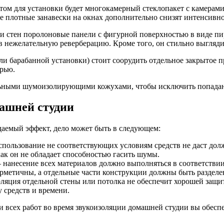
том для установки будет многокамерный стеклопакет с камерами
е плотные занавески на окнах дополнительно снизят интенсив
 стен поролоновые панели с фигурной поверхностью в виде пир
в нежелательную реверберацию. Кроме того, он стильно выгляди
и барабанной установки) стоит соорудить отдельное закрытое 
рью.
ными шумоизолирующими кожухами, чтобы исключить попадание
ашней студии
идаемый эффект, дело может быть в следующем:
пользование не соответствующих условиям средств не даст долж
как он не обладает способностью гасить шумы.
анесение всех материалов должно выполняться в соответствии
ерметичны, а отдельные части конструкции должны быть разде
ляция отдельной стены или потолка не обеспечит хорошей защи
 средств и времени.
всех работ во время звукоизоляции домашней студии вы обеспе