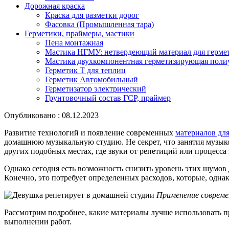
Дорожная краска
Краска для разметки дорог
Фасовка (Промышленная тара)
Герметики, праймеры, мастики
Пена монтажная
Мастика НГМУ: нетвердеющий материал для герме
Мастика двухкомпонентная герметизирующая поли
Герметик Т для теплиц
Герметик Автомобильный
Герметизатор электрический
Грунтовочный состав ГСР, праймер
Опубликовано : 08.12.2023
Развитие технологий и появление современных
материалов дл
домашнюю музыкальную студию. Не секрет, что занятия музыкой
других подобных местах, где звуки от репетиций или процесса
Однако сегодня есть возможность снизить уровень этих шумов
Конечно, это потребует определенных расходов, которые, одна
Применение совреме
Рассмотрим подробнее, какие материалы лучше использовать п
выполнении работ.