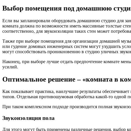
Выбор помещения под домашнюю студ
Если вы запланировали оборудовать домашнюю студию для заня
комната должна по возможности иметь массивные толстые стен
соответственно, для звукоизоляции таких стен может потребова
Также при выборе помещения для организации домашней музык
или гудение домовых инженерных систем могут ухудшить услов
могут способствовать проникновению в студию уличных звуко
Наконец, при выборе лучше отдать предпочтение комнате мень
усилий.
Оптимальное решение – «комната в ко
Как показывает практика, наилучшие результаты обеспечивае
типов. Отдельная противошумовая обработка какой-то одной п
При таком комплексном подходе производится полная звукоизо
Звукоизоляция пола
Для этого могут быть применены различные решения, выбор ко