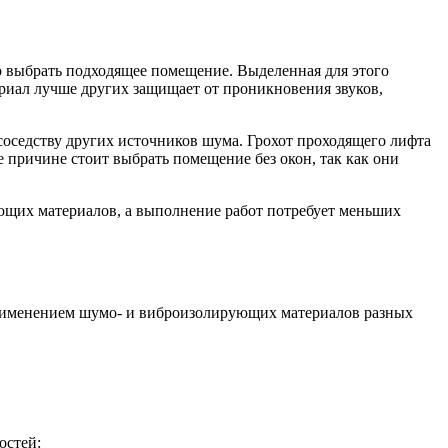
но выбрать подходящее помещение. Выделенная для этого
риал лучше других защищает от проникновения звуков,
оседству других источников шума. Грохот проходящего лифта
 причине стоит выбрать помещение без окон, так как они
ующих материалов, а выполнение работ потребует меньших
 применением шумо- и виброизолирующих материалов разных
остей: