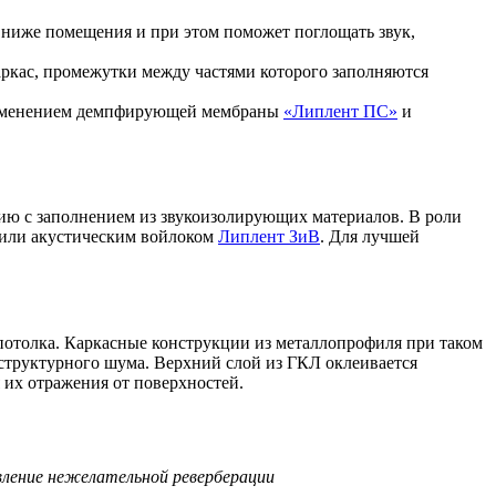
 ниже помещения и при этом поможет поглощать звук,
ркас, промежутки между частями которого заполняются
 применением демпфирующей мембраны
«Липлент ПС»
и
ию с заполнением из звукоизолирующих материалов. В роли
или акустическим войлоком
Липлент ЗиВ
. Для лучшей
 потолка. Каркасные конструкции из металлопрофиля при таком
структурного шума. Верхний слой из ГКЛ оклеивается
 их отражения от поверхностей.
ление нежелательной реверберации