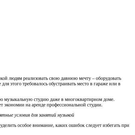
ой людям реализовать свою давнюю мечту – оборудовать
ля этого требовалось обустраивать место в гараже или в
ную музыкальную студию даже в многоквартирном доме.
чет экономии на аренде профессиональной студии.
тные условия для занятий музыкой
уделить особое внимание, каких ошибок следует избегать при