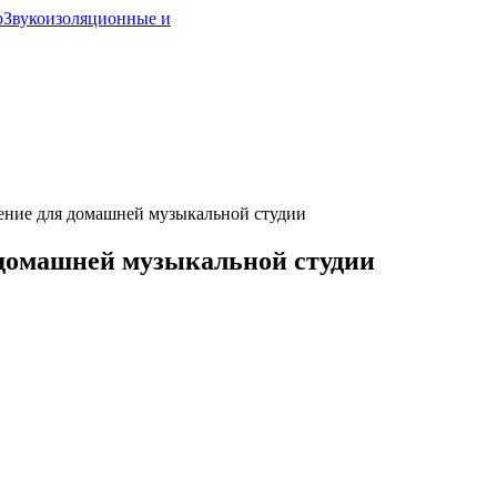
р
Звукоизоляционные и
ение для домашней музыкальной студии
 домашней музыкальной студии