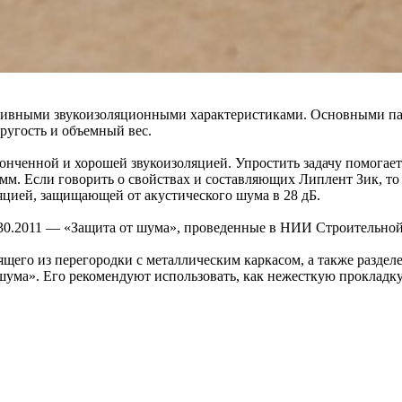
ктивными звукоизоляционными характеристиками. Основными па
ругость и объемный вес.
нченной и хорошей звукоизоляцией. Упростить задачу помогает
7мм. Если говорить о свойствах и составляющих Липлент Зик, т
яцией, защищающей от акустического шума в 28 дБ.
3330.2011 — «Защита от шума», проведенные в НИИ Строительно
щего из перегородки с металлическим каркасом, а также разде
ума». Его рекомендуют использовать, как нежесткую прокладку