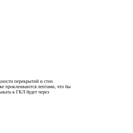
хности перекрытий и стен
же проклеиваются лентами, что бы
ыкать к ГКЛ будет через