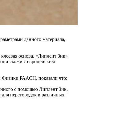
раметрами данного материала,
 клеевая основа. «Липлент Зик»
о они схожи с европейским
й Физики РААСН, показали что:
ленного с помощью Липлент Зик,
 для перегородок в различных