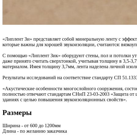
«Липлент Зи» представляет собой минеральную ленту c эффе
которые важны для хорошей звукоизоляции, считаются: вязкоуп
С помощью «Липлент Зик» оборудуют стены, пол и потолки уто
даже принято считать сверхтонкой, учитывая толщину в 3,5-3,
материалом. Имея толщину 3,7мм, лента наделена личной изол
Результаты исследований на соответствие стандарту СП 51.1
«Акустические особенности многослойного сооружения, состоя
полностью отвечают стандартам СНиП 23-03-2003 «Защита от ш
зданиях с целью повышения звукоизоляционных свойств».
Размеры
Ширина - от 600 до 1200мм
Длина - по желанию заказчика