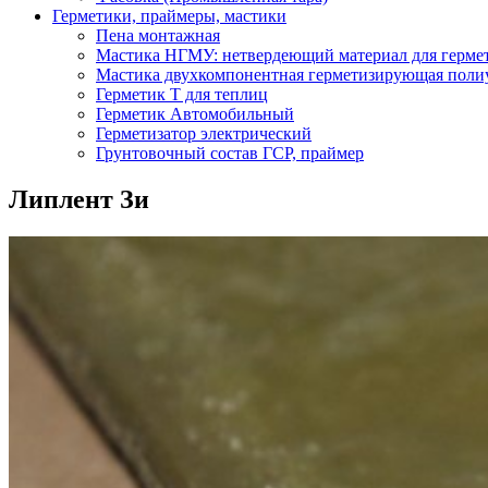
Герметики, праймеры, мастики
Пена монтажная
Мастика НГМУ: нетвердеющий материал для герме
Мастика двухкомпонентная герметизирующая поли
Герметик Т для теплиц
Герметик Автомобильный
Герметизатор электрический
Грунтовочный состав ГСР, праймер
Липлент Зи