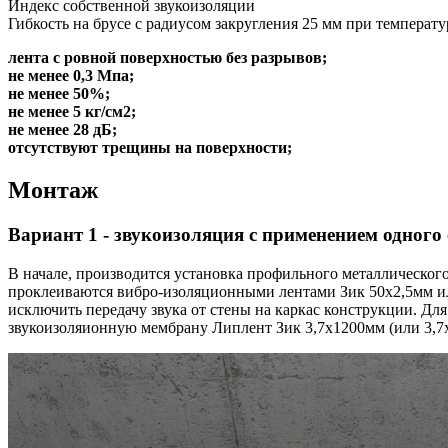
Индекс собственной звукоизоляции
Гибкость на брусе с радиусом закругления 25 мм при температу
лента с ровной поверхностью без разрывов;
не менее 0,3 Мпа;
не менее 50%;
не менее 5 кг/см2;
не менее 28 дБ;
отсутствуют трещины на поверхности;
Монтаж
Вариант 1 - звукоизоляция с применением одного
В начале, производится установка профильного металлическог
проклеиваются вибро-изоляционными лентами Зик 50х2,5мм ил
исключить передачу звука от стены на каркас конструкции. Для
звукоизоляионную мембрану Липлент Зик 3,7х1200мм (или 3,7