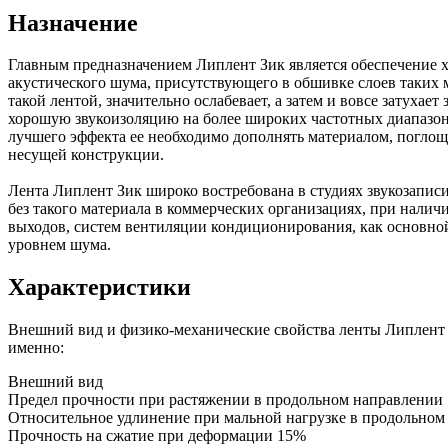
Назначение
Главным предназначением Липлент Зик является обеспечение 
акустического шума, присутствующего в обшивке слоев таких м
такой лентой, значительно ослабевает, а затем и вовсе затухает
хорошую звукоизоляцию на более широких частотных диапазона
лучшего эффекта ее необходимо дополнять материалом, поглощ
несущей конструкции.
Лента Липлент Зик широко востребована в студиях звукозаписи
без такого материала в коммерческих организациях, при налич
выходов, систем вентиляции кондиционирования, как основно
уровнем шума.
Характеристики
Внешний вид и физико-механические свойства ленты Липлент 
именно:
Внешний вид
Предел прочности при растяжении в продольном направлении
Относительное удлинение при мальной нагрузке в продольном
Прочность на сжатие при деформации 15%