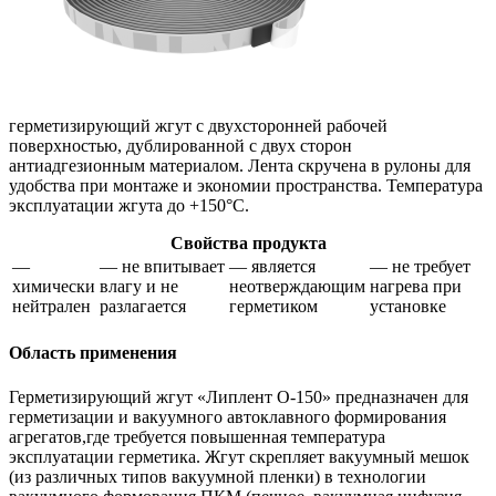
герметизирующий жгут с двухсторонней рабочей
поверхностью, дублированной с двух сторон
антиадгезионным материалом. Лента скручена в рулоны для
удобства при монтаже и экономии пространства. Температура
эксплуатации жгута до +150°С.
Свойства продукта
—
— не впитывает
— является
— не требует
химически
влагу и не
неотверждающим
нагрева при
нейтрален
разлагается
герметиком
установке
Область применения
Герметизирующий жгут «Липлент О-150» предназначен для
герметизации и вакуумного автоклавного формирования
агрегатов,где требуется повышенная температура
эксплуатации герметика. Жгут скрепляет вакуумный мешок
(из различных типов вакуумной пленки) в технологии