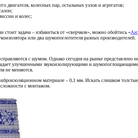
о двигателя, колесных пар, остальных узлов и агрегатов;
салон;
иссии и колес;
ли стоит задача – избавиться от «сверчков», можно обойтись «
Ан
звукоизолятора или два шумопоглотителя разных производителей.
справляются с шумом. Однако сегодня на рынке представлено не
бладает улучшенными звукоизолирующими и шумопоглощающими 
ля не меняются.
броизоляционном материале – 0,1 мм. Искать слишком толстые 
 сложности с монтажом.