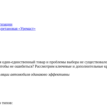
тизации
уретановая «Уремаст»
я один-единственный товар и проблемы выбора не существовало. 
, чтобы не ошибиться? Рассмотрим ключевые и дополнительные 
оляции автомобиля одинаково эффективны
о типов: