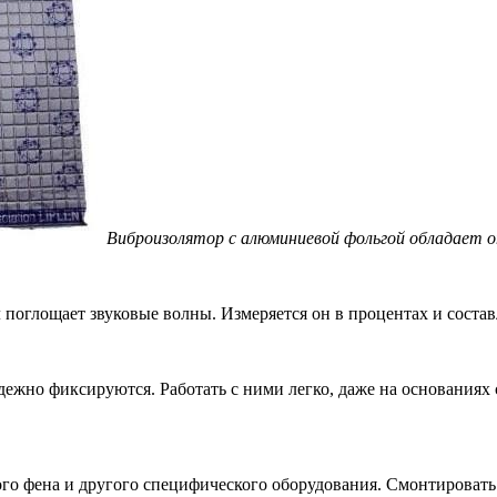
Виброизолятор с алюминиевой фольгой обладает
л поглощает звуковые волны. Измеряется он в процентах и соста
дежно фиксируются. Работать с ними легко, даже на основания
о фена и другого специфического оборудования. Смонтировать и