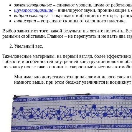
звукоизоляционные
– снижают уровень шума от работающег
шумопоглощающие
– нивелируют звуки, проникающие в 
виброизоляторы
– сокращают вибрации от мотора, трансм
антискрип
– устраняют скрипы от салонного пластика.
Выбор зависит от того, какой результат вы хотите получить. Ес
разными свойствами. Главное – не перепутать и не взять два 
Удельный вес.
Тяжеловесные материалы, на первый взгляд, более эффективно 
гибкости и особенностей внутренней конструкции волокон о
поскольку после такого тюнинга скоростные качества автомоби
Минимально допустимая толщина алюминиевого слоя в ви
намного выше, при этом бюджет увеличится и возникнут