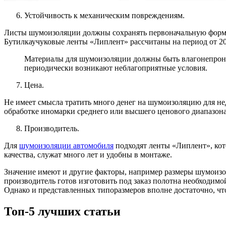
Устойчивость к механическим повреждениям.
Листы шумоизоляции должны сохранять первоначальную форму и
Бутилкаучуковые ленты «Липлент» рассчитаны на период от 20
Материалы для шумоизоляции должны быть влагонепрониц
периодически возникают неблагоприятные условия.
Цена.
Не имеет смысла тратить много денег на шумоизоляцию для н
обработке иномарки среднего или высшего ценового диапазона 
Производитель.
Для
шумоизоляции автомобиля
подходят ленты «Липлент», ко
качества, служат много лет и удобны в монтаже.
Значение имеют и другие факторы, например размеры шумоизол
производитель готов изготовить под заказ полотна необходим
Однако и представленных типоразмеров вполне достаточно, чт
Топ-5 лучших статьи