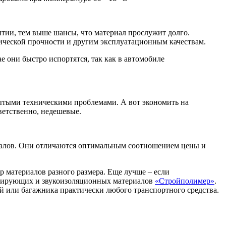
тии, тем выше шансы, что материал прослужит долго.
нической прочности и другим эксплуатационным качествам.
они быстро испортятся, так как в автомобиле
рытыми техническими проблемами. А вот экономить на
ветственно, недешевые.
иалов. Они отличаются оптимальным соотношением цены и
 материалов разного размера. Еще лучше – если
тизирующих и звукоизоляционных материалов
«Стройполимер»
.
й или багажника практически любого транспортного средства.