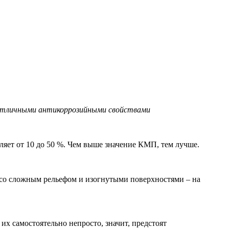
 отличными антикоррозийными свойствами
вляет от 10 до 50 %. Чем выше значение КМП, тем лучше.
х со сложным рельефом и изогнутыми поверхностями – на
х самостоятельно непросто, значит, предстоят