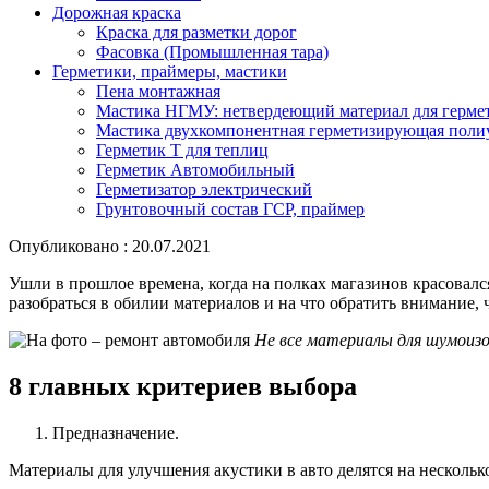
Дорожная краска
Краска для разметки дорог
Фасовка (Промышленная тара)
Герметики, праймеры, мастики
Пена монтажная
Мастика НГМУ: нетвердеющий материал для герме
Мастика двухкомпонентная герметизирующая поли
Герметик Т для теплиц
Герметик Автомобильный
Герметизатор электрический
Грунтовочный состав ГСР, праймер
Опубликовано : 20.07.2021
Ушли в прошлое времена, когда на полках магазинов красовалс
разобраться в обилии материалов и на что обратить внимание
Не все материалы для шумоиз
8 главных критериев выбора
Предназначение.
Материалы для улучшения акустики в авто делятся на нескольк