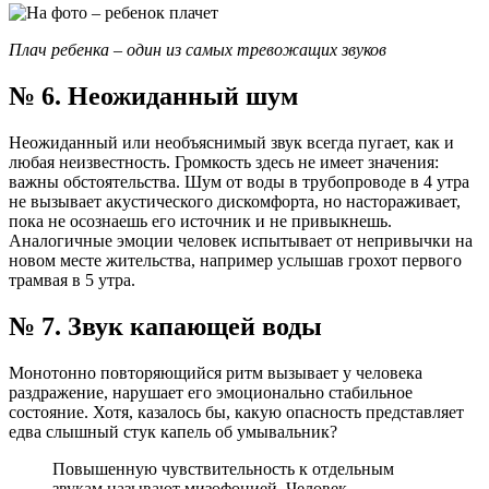
Плач ребенка – один из самых тревожащих звуков
№ 6. Неожиданный шум
Неожиданный или необъяснимый звук всегда пугает, как и
любая неизвестность. Громкость здесь не имеет значения:
важны обстоятельства. Шум от воды в трубопроводе в 4 утра
не вызывает акустического дискомфорта, но настораживает,
пока не осознаешь его источник и не привыкнешь.
Аналогичные эмоции человек испытывает от непривычки на
новом месте жительства, например услышав грохот первого
трамвая в 5 утра.
№ 7. Звук капающей воды
Монотонно повторяющийся ритм вызывает у человека
раздражение, нарушает его эмоционально стабильное
состояние. Хотя, казалось бы, какую опасность представляет
едва слышный стук капель об умывальник?
Повышенную чувствительность к отдельным
звукам называют мизофонией. Человек