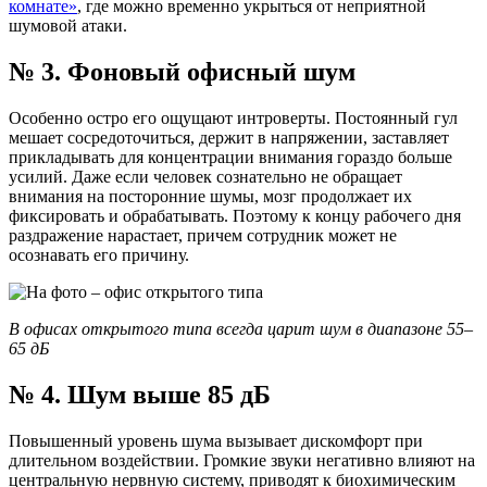
комнате»
, где можно временно укрыться от неприятной
шумовой атаки.
№ 3. Фоновый офисный шум
Особенно остро его ощущают интроверты. Постоянный гул
мешает сосредоточиться, держит в напряжении, заставляет
прикладывать для концентрации внимания гораздо больше
усилий. Даже если человек сознательно не обращает
внимания на посторонние шумы, мозг продолжает их
фиксировать и обрабатывать. Поэтому к концу рабочего дня
раздражение нарастает, причем сотрудник может не
осознавать его причину.
В офисах открытого типа всегда царит шум в диапазоне 55–
65 дБ
№ 4. Шум выше 85 дБ
Повышенный уровень шума вызывает дискомфорт при
длительном воздействии. Громкие звуки негативно влияют на
центральную нервную систему, приводят к биохимическим