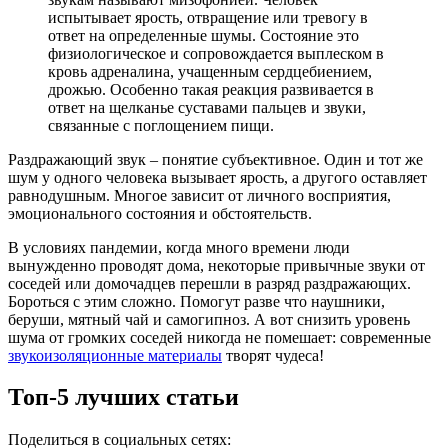
испытывает ярость, отвращение или тревогу в
ответ на определенные шумы. Состояние это
физиологическое и сопровождается выплеском в
кровь адреналина, учащенным сердцебиением,
дрожью. Особенно такая реакция развивается в
ответ на щелканье суставами пальцев и звуки,
связанные с поглощением пищи.
Раздражающий звук – понятие субъективное. Один и тот же
шум у одного человека вызывает ярость, а другого оставляет
равнодушным. Многое зависит от личного восприятия,
эмоционального состояния и обстоятельств.
В условиях пандемии, когда много времени люди
вынужденно проводят дома, некоторые привычные звуки от
соседей или домочадцев перешли в разряд раздражающих.
Бороться с этим сложно. Помогут разве что наушники,
беруши, мятный чай и самогипноз. А вот снизить уровень
шума от громких соседей никогда не помешает: современные
звукоизоляционные материалы
творят чудеса!
Топ-5 лучших статьи
Поделиться в социальных сетях: