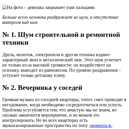
Больше всего человека раздражает не шум, а отсутствие
контроля над ним
№ 1. Шум строительной и ремонтной
техники
Дрель, молоток, электропила и другая техника издают
характерный звон и металлический лязг. Этот шум угнетает
не только из-за высокой громкости: он воздействует на
психику, выводит из равновесия. По уровню раздражения –
уступает только детскому плачу.
№ 2. Вечеринка у соседей
Громкая музыка из соседней квартиры, топот, смех приводят в
негодование, когда необходимо сосредоточиться или уснуть.
Проблема усугубляется тем, что зачастую мы не знаем, во
сколько закончится мероприятие, и не можем это
контролировать. Не во всех квартирах есть
звукоизолированные пространства по типу
«комната-в-