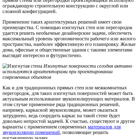
прямой стены или перегородки проектировщики используют
ограждающую строительную конструкцию с округлой или
сложной конфигурацией.
Применение таких архитектурных решений имеет свои
преимущества. С помощью изогнутых стен или перегородок
удается решить необычные дизайнерские задачи, обеспечить
максимальный уровень эргономичности рабочего или жилого
пространства, наиболее эффективную его планировку. Жилые
дома, офисные и общественные здания с такими элементами
выглядят интересно и футуристично.
Изогнутые поверхности сегодня активно
используются архитекторами при проектировании
современных объектов
Как и для традиционных прямых стен или межкомнатных
перегородок, для таких изогнутых поверхностей может быть
актуальным использование звукоизолирующих материалов. В
этом случае применение ряда традиционных решений,
например, каркасной звукоизоляции, может оказаться
затруднено, ведь соорудить каркас на такой стене будет
довольно непростой задачей. К счастью, существуют и другие
варианты с применением современных
материалов для
звукоизоляции помещений
, позволяющие решить
поставленную задачу.