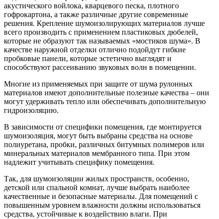
акустического войлока, кварцевого песка, плотного
гофрокартона, а также различные другие современные
решения. Крепление шумоизолирующих материалов лучше
всего производить с применением пластиковых дюбелей,
которые не образуют так называемых «мостиков шума». В
качестве наружной отделки отлично подойдут гибкие
пробковые панели, которые эстетично выглядят и
способствуют рассеиванию звуковых волн в помещении.
Многие из применяемых при защите от шума рулонных
материалов имеют дополнительные полезные качества – они
могут удерживать тепло или обеспечивать дополнительную
гидроизоляцию.
В зависимости от специфики помещения, где монтируется
шумоизоляция, могут быть выбраны средства на основе
полиуретана, пробки, различных битумных полимеров или
минеральных материалов мембранного типа. При этом
надлежит учитывать специфику помещения.
Так, для шумоизоляции жилых пространств, особенно,
детской или спальной комнат, лучше выбрать наиболее
качественные и безопасные материалы. Для помещений с
повышенным уровнем влажности должны использоваться
средства, устойчивые к воздействию влаги. При