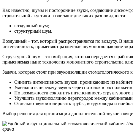
Как известно, шумы и посторонние звуки, создающие дискомфо
строительной акустики различают две таких разновидности:
воздушный шум;
структурный шум.
Воздушный – тот, который распространяется по воздуху. В наш
интенсивность, применяют различные шумопоглощающие экран
Структурный шум – это вибрация, которая передается с работа
применяемая ныне технология монолитного строительства влия
Задачи, которые стоят при звукоизоляции стоматологического к
Снизить интенсивность звуков, проникающих из кабинет
Уменьшить передачу звуков через потолок в расположен
По возможности сократить интенсивность структурного 
Улучшить звукоизоляцию перегородок между кабинетами
Отдельно звукоизолировать трубы, воздуховоды и наибо
Выбор решения для организации дополнительной звукоизоляции
При
врача