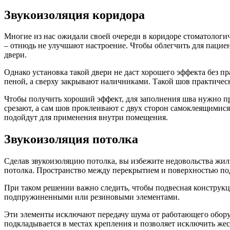
Звукоизоляция коридора
Многие из нас ожидали своей очереди в коридоре стоматологи
– отнюдь не улучшают настроение. Чтобы облегчить для паци
двери.
Однако установка такой двери не даст хорошего эффекта без 
пеной, а сверху закрывают наличниками. Такой шов практическ
Чтобы получить хороший эффект, для заполнения шва нужно 
срезают, а сам шов проклеивают с двух сторон самоклеящимис
подойдут для применения внутри помещения.
Звукоизоляция потолка
Сделав звукоизоляцию потолка, вы избежите недовольства жил
потолка. Пространство между перекрытием и поверхностью по
При таком решении важно следить, чтобы подвесная конструкци
подпружиненными или резиновыми элементами.
Эти элементы исключают передачу шума от работающего обору
подкладывается в местах крепления и позволяет исключить же