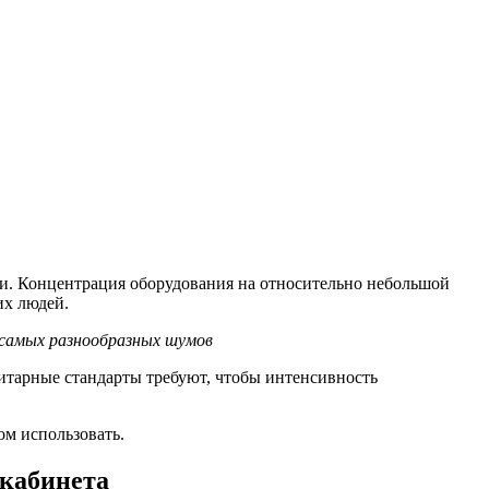
ии. Концентрация оборудования на относительно небольшой
их людей.
 самых разнообразных шумов
итарные стандарты требуют, чтобы интенсивность
ом использовать.
 кабинета