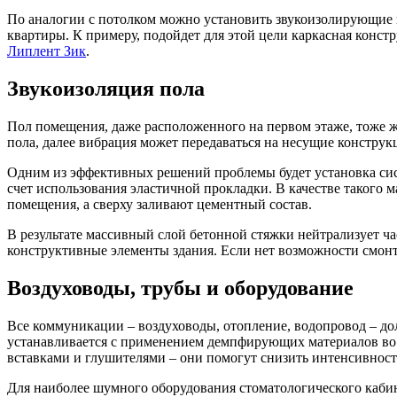
По аналогии с потолком можно установить звукоизолирующие п
квартиры. К примеру, подойдет для этой цели каркасная конст
Липлент Зик
.
Звукоизоляция пола
Пол помещения, даже расположенного на первом этаже, тоже ж
пола, далее вибрация может передаваться на несущие конструк
Одним из эффективных решений проблемы будет установка сист
счет использования эластичной прокладки. В качестве такого
помещения, а сверху заливают цементный состав.
В результате массивный слой бетонной стяжки нейтрализует ча
конструктивные элементы здания. Если нет возможности смонт
Воздуховоды, трубы и оборудование
Все коммуникации – воздуховоды, отопление, водопровод – до
устанавливается с применением демпфирующих материалов во
вставками и глушителями – они помогут снизить интенсивност
Для наиболее шумного оборудования стоматологического каби