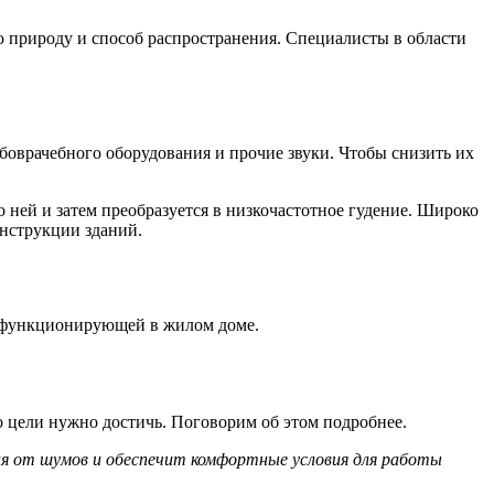
 природу и способ распространения. Специалисты в области
убоврачебного оборудования и прочие звуки. Чтобы снизить их
 ней и затем преобразуется в низкочастотное гудение. Широко
онструкции зданий.
, функционирующей в жилом доме.
о цели нужно достичь. Поговорим об этом подробнее.
ия от шумов и обеспечит комфортные условия для работы