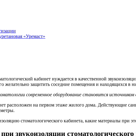
тизации
уретановая «Уремаст»
матологический кабинет нуждается в качественной звукоизоляц
го желательно защитить соседние помещения и находящихся в н
оматологии современное оборудование становится источником
инет расположен на первом этаже жилого дома. Действующие сан
аметры.
золяцию стоматологического кабинета, какие материалы при эт
при звукоизоляции стоматологического