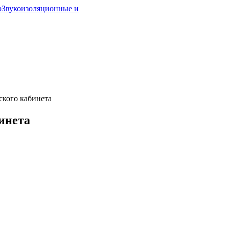
р
Звукоизоляционные и
ского кабинета
инета