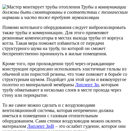
Трубы и коммуникации
должны быть смонтированы в соответствии с техническим
нормами и часто тоже требуют звукоизоляции
Помимо котельного оборудования следует виброизолировать
также трубы и коммуникации. Для этого применяют
резиновые компенсаторы в местах выхода трубы от корпуса
котла. Такая мера поможет избавиться от передачи
структурного шума на трубу, по которой он сможет
беспрепятственно проникнуть в жилые помещения.
Кроме того, при прохождении труб через ограждающие
конструкции предписано использовать эластичные гильзы из
обычной или пористой резины, что тоже поможет в борьбе со
структурным шумом. Подойдет для этой цели и вязкоупругое
полотно из минеральной мембраны
Липлент Зи
, которым
трубу обматывают в несколько слоев в месте прохода через
стену или перекрытие.
То же самое можно сделать и с воздуховодами
вентиляционной системы, которая непременно должна
иметься в помещении с газовым отопительным
оборудованием. Сами стенки воздуховодов можно оклеить
материалом
Липлент ЗиВ
– это ослабит гудение, которое они