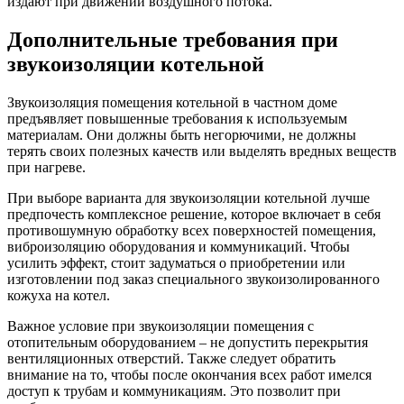
издают при движении воздушного потока.
Дополнительные требования при
звукоизоляции котельной
Звукоизоляция помещения котельной в частном доме
предъявляет повышенные требования к используемым
материалам. Они должны быть негорючими, не должны
терять своих полезных качеств или выделять вредных веществ
при нагреве.
При выборе варианта для звукоизоляции котельной лучше
предпочесть комплексное решение, которое включает в себя
противошумную обработку всех поверхностей помещения,
виброизоляцию оборудования и коммуникаций. Чтобы
усилить эффект, стоит задуматься о приобретении или
изготовлении под заказ специального звукоизолированного
кожуха на котел.
Важное условие при звукоизоляции помещения с
отопительным оборудованием – не допустить перекрытия
вентиляционных отверстий. Также следует обратить
внимание на то, чтобы после окончания всех работ имелся
доступ к трубам и коммуникациям. Это позволит при