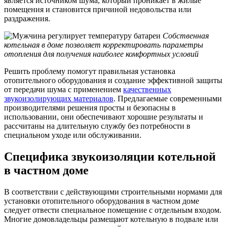
является источником шума, который проникает в жилые
помещения и становится причиной недовольства или
раздражения.
Собственная
котельная в доме позволяет корректировать параметры
отопления для получения наиболее комфортных условий
Решить проблему помогут правильная установка
отопительного оборудования и создание эффективной защиты
от передачи шума с применением
качественных
звукоизолирующих материалов
. Предлагаемые современными
производителями решения просты и безопасны в
использовании, они обеспечивают хорошие результаты и
рассчитаны на длительную службу без потребности в
специальном уходе или обслуживании.
Специфика звукоизоляции котельной
в частном доме
В соответствии с действующими строительными нормами для
установки отопительного оборудования в частном доме
следует отвести специальное помещение с отдельным входом.
Многие домовладельцы размещают котельную в подвале или