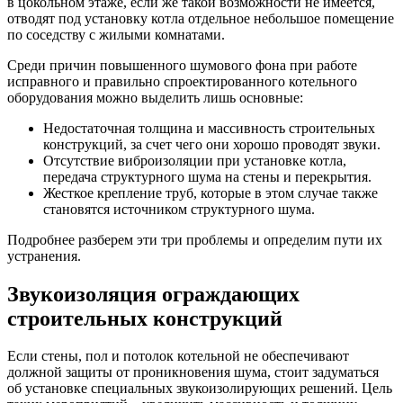
в цокольном этаже, если же такой возможности не имеется,
отводят под установку котла отдельное небольшое помещение
по соседству с жилыми комнатами.
Среди причин повышенного шумового фона при работе
исправного и правильно спроектированного котельного
оборудования можно выделить лишь основные:
Недостаточная толщина и массивность строительных
конструкций, за счет чего они хорошо проводят звуки.
Отсутствие виброизоляции при установке котла,
передача структурного шума на стены и перекрытия.
Жесткое крепление труб, которые в этом случае также
становятся источником структурного шума.
Подробнее разберем эти три проблемы и определим пути их
устранения.
Звукоизоляция ограждающих
строительных конструкций
Если стены, пол и потолок котельной не обеспечивают
должной защиты от проникновения шума, стоит задуматься
об установке специальных звукоизолирующих решений. Цель