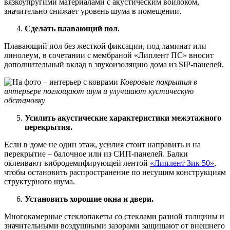
вязкоупругими материалами с акустическим войлоком,
значительно снижает уровень шума в помещении.
Сделать плавающий пол.
Плавающий пол без жесткой фиксации, под ламинат или
линолеум, в сочетании с мембраной «Липлент ПС» вносит
дополнительный вклад в звукоизоляцию дома из SIP-панелей.
Ковровые покрытия в
интерьере поглощают шум и улучшают кустическую
обстановку
Усилить акустические характеристики межэтажного
перекрытия.
Если в доме не один этаж, усилия стоит направить и на
перекрытие – балочное или из СИП-панелей. Балки
оклеивают вибродемпфирующей лентой
«Липлент Зик 50»
,
чтобы остановить распространение по несущим конструкциям
структурного шума.
Установить хорошие окна и двери.
Многокамерные стеклопакеты со стеклами разной толщины и
значительными воздушными зазорами защищают от внешнего