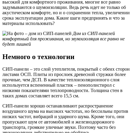
высокий для комфортного проживания, многие все равно
задумываются о шумоизоляции. Ведь речь идет не только об
акустическом комфорте, но и о сохранении тепла, увеличении
срока эксплуатации дома. Какие шаги предпринять и что за
материалы использовать?
Дом из СИП-панелей
комфортный для проживания, но звукоизоляция все равно не
будет лишней
Немного о технологии
СИП-панели – это слой утеплителя, покрытый с обеих сторон
листами ОСП. Плиты из прослоек древесной стружки более
прочные, чем ДСП. В качестве теплоизоляционного слоя
используется вспененный пластик – пенополистирол с
низкими показателями теплопроводности. Толщина стен в
таких домах составляет всего 15,5 см.
СИП-панели хорошо останавливают распространение
воздушного шума на высоких частотах, но бессильны против
низких частот, вибраций и ударного шума. Кроме того, они
пропускают шум от автомобилей и железнодорожного
транспорта, громкие уличные звуки. Поэтому часто без
звукоизоляции действительно не обойтись.