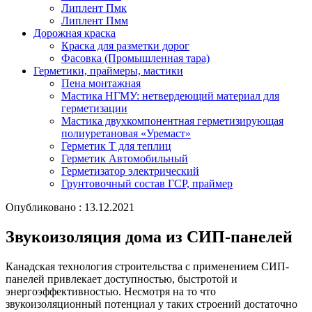
Липлент Пмк
Липлент Пмм
Дорожная краска
Краска для разметки дорог
Фасовка (Промышленная тара)
Герметики, праймеры, мастики
Пена монтажная
Мастика НГМУ: нетвердеющий материал для
герметизации
Мастика двухкомпонентная герметизирующая
полиуретановая «Уремаст»
Герметик Т для теплиц
Герметик Автомобильный
Герметизатор электрический
Грунтовочный состав ГСР, праймер
Опубликовано : 13.12.2021
Звукоизоляция дома из СИП-панелей
Канадская технология строительства с применением СИП-
панелей привлекает доступностью, быстротой и
энергоэффективностью. Несмотря на то что
звукоизоляционный потенциал у таких строений достаточно