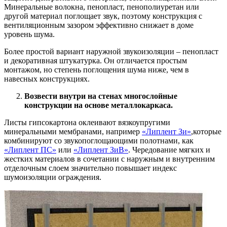
Минеральные волокна, пенопласт, пенополиуретан или
другой материал поглощает звук, поэтому конструкция с
вентиляционным зазором эффективно снижает в доме
уровень шума.
Более простой вариант наружной звукоизоляции – пенопласт
и декоративная штукатурка. Он отличается простым
монтажом, но степень поглощения шума ниже, чем в
навесных конструкциях.
Возвести внутри на стенах многослойные
конструкции на основе металлокаркаса.
Листы гипсокартона оклеивают вязкоупругими
минеральными мембранами, например
«Липлент Зи»
,которые
комбинируют со звукопоглощающими полотнами, как
«Липлент ПС»
или
«Липлент ЗиВ»
. Чередование мягких и
жестких материалов в сочетании с наружным и внутренним
отделочным слоем значительно повышает индекс
шумоизоляции ограждения.