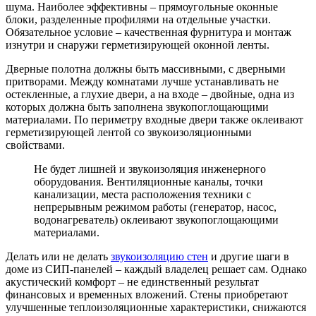
шума. Наиболее эффективны – прямоугольные оконные
блоки, разделенные профилями на отдельные участки.
Обязательное условие – качественная фурнитура и монтаж
изнутри и снаружи герметизирующей оконной ленты.
Дверные полотна должны быть массивными, с дверными
притворами. Между комнатами лучше устанавливать не
остекленные, а глухие двери, а на входе – двойные, одна из
которых должна быть заполнена звукопоглощающими
материалами. По периметру входные двери также оклеивают
герметизирующей лентой со звукоизоляционными
свойствами.
Не будет лишней и звукоизоляция инженерного
оборудования. Вентиляционные каналы, точки
канализации, места расположения техники с
непрерывным режимом работы (генератор, насос,
водонагреватель) оклеивают звукопоглощающими
материалами.
Делать или не делать
звукоизоляцию стен
и другие шаги в
доме из СИП-панелей – каждый владелец решает сам. Однако
акустический комфорт – не единственный результат
финансовых и временных вложений. Стены приобретают
улучшенные теплоизоляционные характеристики, снижаются