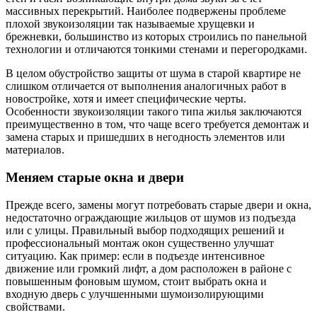
массивных перекрытий. Наиболее подвержены проблеме
плохой звукоизоляции так называемые хрущевки и
брежневки, большинство из которых строились по панельной
технологии и отличаются тонкими стенами и перегородками.
В целом обустройство защиты от шума в старой квартире не
слишком отличается от выполнения аналогичных работ в
новостройке, хотя и имеет специфические черты.
Особенности звукоизоляции такого типа жилья заключаются
преимущественно в том, что чаще всего требуется демонтаж и
замена старых и пришедших в негодность элементов или
материалов.
Меняем старые окна и двери
Прежде всего, замены могут потребовать старые двери и окна,
недостаточно ограждающие жильцов от шумов из подъезда
или с улицы. Правильный выбор подходящих решений и
профессиональный монтаж окон существенно улучшат
ситуацию. Как пример: если в подъезде интенсивное
движение или громкий лифт, а дом расположен в районе с
повышенным фоновым шумом, стоит выбрать окна и
входную дверь с улучшенными шумоизолирующими
свойствами.