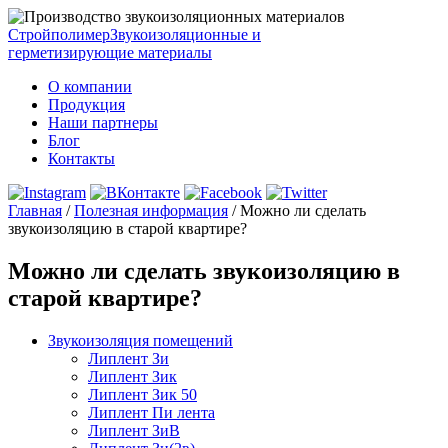
Стройполимер
Звукоизоляционные и
герметизирующие материалы
О компании
Продукция
Наши партнеры
Блог
Контакты
Главная
/
Полезная информация
/
Можно ли сделать
звукоизоляцию в старой квартире?
Можно ли сделать звукоизоляцию в
старой квартире?
Звукоизоляция помещений
Липлент Зи
Липлент Зик
Липлент Зик 50
Липлент Пи лента
Липлент ЗиВ