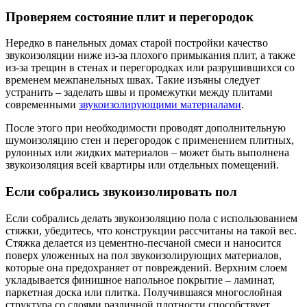
Проверяем состояние плит и перегородок
Нередко в панельных домах старой постройки качество
звукоизоляции ниже из-за плохого примыкания плит, а также
из-за трещин в стенах и перегородках или разрушившихся со
временем межпанельных швах. Такие изъяны следует
устранить – заделать швы и промежутки между плитами
современными
звукоизолирующими материалами
.
После этого при необходимости проводят дополнительную
шумоизоляцию стен и перегородок с применением плитных,
рулонных или жидких материалов – может быть выполнена
звукоизоляция всей квартиры или отдельных помещений.
Если собрались звукоизолировать пол
Если собрались делать звукоизоляцию пола с использованием
стяжки, убедитесь, что конструкции рассчитаны на такой вес.
Стяжка делается из цементно-песчаной смеси и наносится
поверх уложенных на пол звукоизолирующих материалов,
которые она предохраняет от повреждений. Верхним слоем
укладывается финишное напольное покрытие – ламинат,
паркетная доска или плитка. Получившаяся многослойная
структура со слоями различной плотности способствует