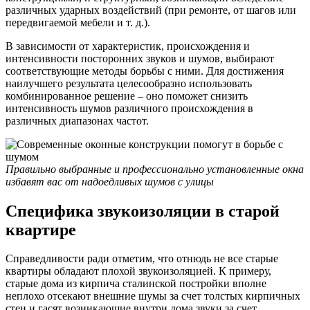
различных ударных воздействий (при ремонте, от шагов или
передвигаемой мебели и т. д.).
В зависимости от характеристик, происхождения и
интенсивности посторонних звуков и шумов, выбирают
соответствующие методы борьбы с ними. Для достижения
наилучшего результата целесообразно использовать
комбинированное решение – оно поможет снизить
интенсивность шумов различного происхождения в
различных диапазонах частот.
Правильно выбранные и профессионально установленные окна
избавят вас от надоедливых шумов с улицы
Специфика звукоизоляции в старой
квартире
Справедливости ради отметим, что отнюдь не все старые
квартиры обладают плохой звукоизоляцией. К примеру,
старые дома из кирпича сталинской постройки вполне
неплохо отсекают внешние шумы за счет толстых кирпичных
стен и гасят возникающие внутри дома звуки за счет