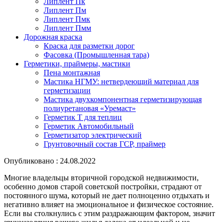
Липлент Пк
Липлент Пм
Липлент Пмк
Липлент Пмм
Дорожная краска
Краска для разметки дорог
Фасовка (Промышленная тара)
Герметики, праймеры, мастики
Пена монтажная
Мастика НГМУ: нетвердеющий материал для
герметизации
Мастика двухкомпонентная герметизирующая
полиуретановая «Уремаст»
Герметик Т для теплиц
Герметик Автомобильный
Герметизатор электрический
Грунтовочный состав ГСР, праймер
Опубликовано : 24.08.2022
Многие владельцы вторичной городской недвижимости,
особенно домов старой советской постройки, страдают от
постоянного шума, который не дает полноценно отдыхать и
негативно влияет на эмоциональное и физическое состояние.
Если вы столкнулись с этим раздражающим фактором, значит